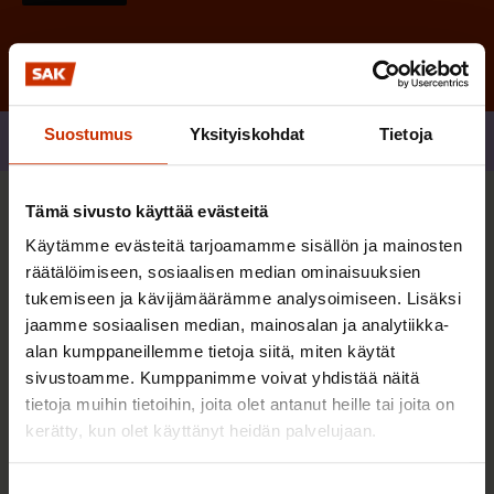
Suostumus
Yksityiskohdat
Tietoja
Jaa
Tämä sivusto käyttää evästeitä
Sinua saattaa myös kiinnostaa
Käytämme evästeitä tarjoamamme sisällön ja mainosten
räätälöimiseen, sosiaalisen median ominaisuuksien
tukemiseen ja kävijämäärämme analysoimiseen. Lisäksi
TERVE JA HYVÄ TYÖELÄMÄ
jaamme sosiaalisen median, mainosalan ja analytiikka-
alan kumppaneillemme tietoja siitä, miten käytät
sivustoamme. Kumppanimme voivat yhdistää näitä
tietoja muihin tietoihin, joita olet antanut heille tai joita on
kerätty, kun olet käyttänyt heidän palvelujaan.
Suostumuksen