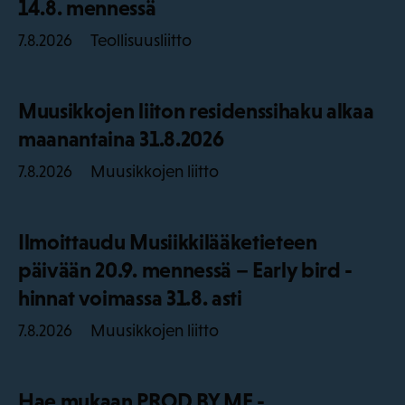
14.8. mennessä
Teollisuusliitto
7.8.2026
Muusikkojen liiton residenssihaku alkaa
maanantaina 31.8.2026
Muusikkojen liitto
7.8.2026
Ilmoittaudu Musiikkilääketieteen
päivään 20.9. mennessä – Early bird -
hinnat voimassa 31.8. asti
Muusikkojen liitto
7.8.2026
Hae mukaan PROD BY ME -