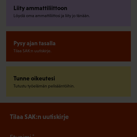
Liity ammattiliittoon
Löydä oma ammattiliittosi ja liity jo tänään.
Pysy ajan tasalla
Tilaa SAK:n uutiskirje.
Tunne oikeutesi
Tutustu työelämän pelisääntöihin.
Tilaa SAK:n uutiskirje
(Pakollinen)