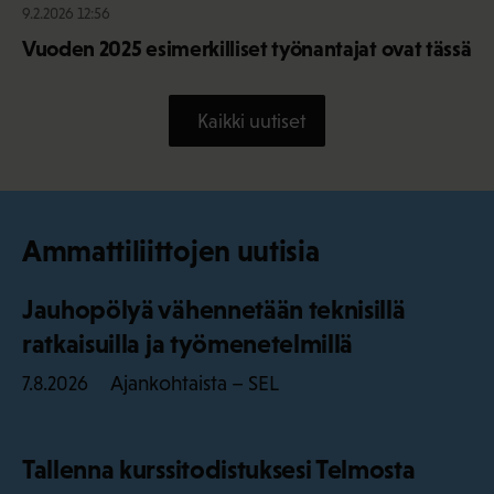
9.2.2026 12:56
Vuoden 2025 esimerkilliset työnantajat ovat tässä
Kaikki uutiset
Ammattiliittojen uutisia
Jauhopölyä vähennetään teknisillä
ratkaisuilla ja työmenetelmillä
Ajankohtaista – SEL
7.8.2026
Tallenna kurssitodistuksesi Telmosta