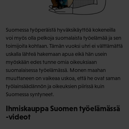
Suomessa työperäistä hyväksikäyttöä kokeneilla
voi myös olla pelkoja suomalaista työelämää ja sen
toimijoita kohtaan. Tämän vuoksi uhri ei välttämättä
uskalla lähteä hakemaan apua eikä hän usein
myöskään edes tunne omia oikeuksiaan
suomalaisessa työelämässä. Monen maahan
muuttaneen on vaikeaa uskoa, että he ovat saman
työlainsäädännön ja oikeuksien piirissä kuin
Suomessa syntyneet.
Ihmiskauppa Suomen työelämässä
-videot