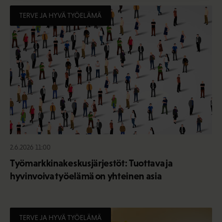
TERVE JA HYVÄ TYÖELÄMÄ
2.6.2026 11:00
Työmarkkinakeskusjärjestöt: Tuottava ja
hyvinvoiva työelämä on yhteinen asia
TERVE JA HYVÄ TYÖELÄMÄ