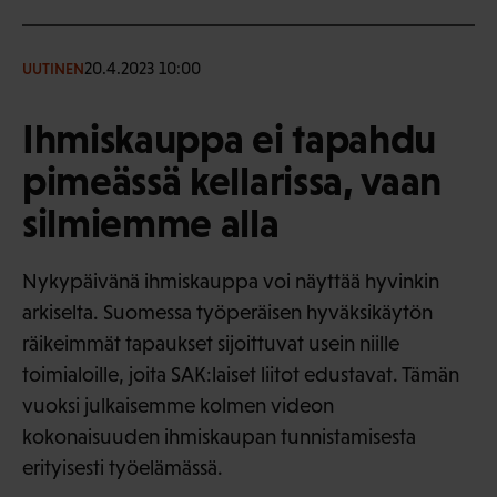
20.4.2023 10:00
UUTINEN
Ihmiskauppa ei tapahdu
pimeässä kellarissa, vaan
silmiemme alla
Nykypäivänä ihmiskauppa voi näyttää hyvinkin
arkiselta. Suomessa työperäisen hyväksikäytön
räikeimmät tapaukset sijoittuvat usein niille
toimialoille, joita SAK:laiset liitot edustavat. Tämän
vuoksi julkaisemme kolmen videon
kokonaisuuden ihmiskaupan tunnistamisesta
erityisesti työelämässä.