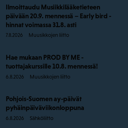
Ilmoittaudu Musiikkilääketieteen
päivään 20.9. mennessä – Early bird -
hinnat voimassa 31.8. asti
Muusikkojen liitto
7.8.2026
Hae mukaan PROD BY ME -
tuottajakurssille 10.8. mennessä!
Muusikkojen liitto
6.8.2026
Pohjois-Suomen ay-päivät
pyhäinpäiväviikonloppuna
Sähköliitto
6.8.2026