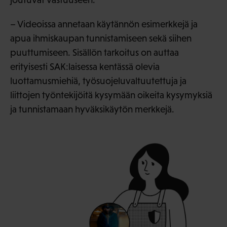
– Videoissa annetaan käytännön esimerkkejä ja
apua ihmiskaupan tunnistamiseen sekä siihen
puuttumiseen. Sisällön tarkoitus on auttaa
erityisesti SAK:laisessa kentässä olevia
luottamusmiehiä, työsuojeluvaltuutettuja ja
liittojen työntekijöitä kysymään oikeita kysymyksiä
ja tunnistamaan hyväksikäytön merkkejä.