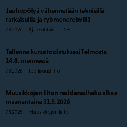
Jauhopölyä vähennetään teknisillä
ratkaisuilla ja työmenetelmillä
Ajankohtaista – SEL
7.8.2026
Tallenna kurssitodistuksesi Telmosta
14.8. mennessä
Teollisuusliitto
7.8.2026
Muusikkojen liiton residenssihaku alkaa
maanantaina 31.8.2026
Muusikkojen liitto
7.8.2026