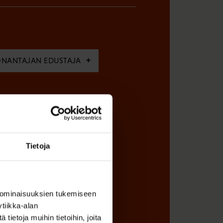
ÖNANTAJAN EDUSTAJA
Tietoja
 ominaisuuksien tukemiseen
tiikka-alan
ietoja muihin tietoihin, joita