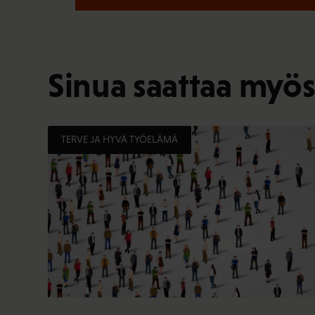
Sinua saattaa myös
TERVE JA HYVÄ TYÖELÄMÄ