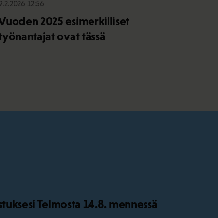
9.2.2026 12:56
Vuoden 2025 esimerkilliset
työnantajat ovat tässä
istuksesi Telmosta 14.8. mennessä