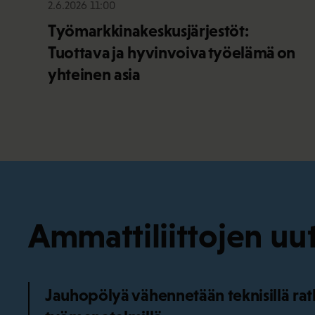
2.6.2026 11:00
Työmarkkinakeskusjärjestöt:
Tuottava ja hyvinvoiva työelämä on
yhteinen asia
Ammattiliittojen uut
Jauhopölyä vähennetään teknisillä ratka