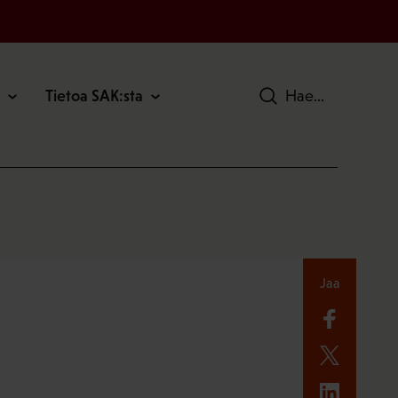
Tietoa SAK:sta
Hae
Jaa