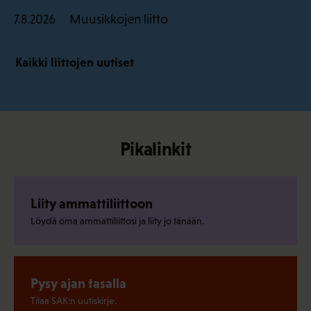
Muusikkojen liitto
7.8.2026
Kaikki liittojen uutiset
Pikalinkit
Liity ammattiliittoon
Löydä oma ammattiliittosi ja liity jo tänään.
Pysy ajan tasalla
Tilaa SAK:n uutiskirje.