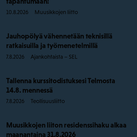
tapahtumaan!
Muusikkojen liitto
10.8.2026
Jauhopölyä vähennetään teknisillä
ratkaisuilla ja työmenetelmillä
Ajankohtaista – SEL
7.8.2026
Tallenna kurssitodistuksesi Telmosta
14.8. mennessä
Teollisuusliitto
7.8.2026
Muusikkojen liiton residenssihaku alkaa
maanantaina 31.8.2026