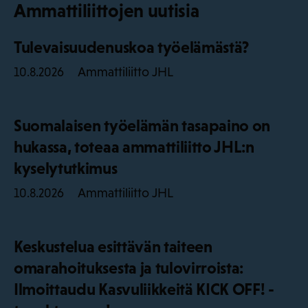
Ammattiliittojen uutisia
Tulevaisuudenuskoa työelämästä?
Ammattiliitto JHL
10.8.2026
Suomalaisen työelämän tasapaino on
hukassa, toteaa ammattiliitto JHL:n
kyselytutkimus
Ammattiliitto JHL
10.8.2026
Keskustelua esittävän taiteen
omarahoituksesta ja tulovirroista:
Ilmoittaudu Kasvuliikkeitä KICK OFF! -