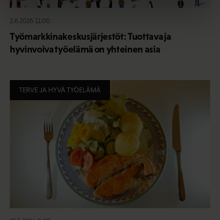
2.6.2026 11:00
Työmarkkinakeskusjärjestöt: Tuottava ja
hyvinvoiva työelämä on yhteinen asia
TERVE JA HYVÄ TYÖELÄMÄ