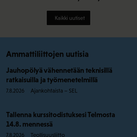
Kaikki uutiset
Ammattiliittojen uutisia
Jauhopölyä vähennetään teknisillä
ratkaisuilla ja työmenetelmillä
Ajankohtaista – SEL
7.8.2026
Tallenna kurssitodistuksesi Telmosta
14.8. mennessä
Teollisuusliitto
7.8.2026