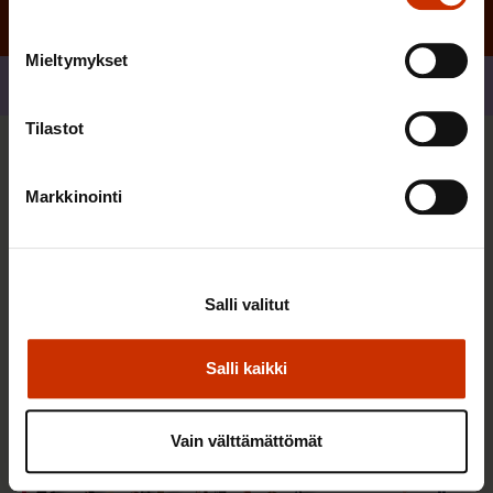
Mieltymykset
Jaa
Tilastot
Sinua saattaa myös kiinnostaa
Markkinointi
TERVE JA HYVÄ TYÖELÄMÄ
Salli valitut
Salli kaikki
Vain välttämättömät