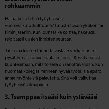
rohkeammin
Haluatko kehittää työyhteisösi
vuorovaikutuskulttuuria? Tutustu toisen yksikön tai
tiimin jäseniin. Kun lounasaika koittaa, hakeudu
reippaasti uusien ihmisten seuraan.
Jatkuvaa kiireen tunnetta vastaan voi kapinoida
pysähtymällä omiin kohtaamisiinsa. Keskity aidosti
kuuntelemaan, mitä toisella on sanottavanaan. Kun
huomaat kollegasi tehneen hyvää työtä, älä epäröi
antaa myönteistä palautetta. Sinä voit vaikuttaa
työyhteisösi ilmapiiriin.
3. Tsemppaa itseäsi kuin ystävääsi