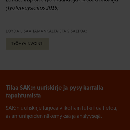
(Työterveyslaitos 2015)
LÖYDÄ LISÄÄ TÄMÄNKALTAISTA SISÄLTÖÄ:
TYÖHYVINVOINTI
Tilaa SAK:n uutiskirje ja pysy kartalla
tapahtumista
SAK:n uutiskirje tarjoaa viikottain tutkittua tietoa,
asiantuntijoiden näkemyksiä ja analyysejä.