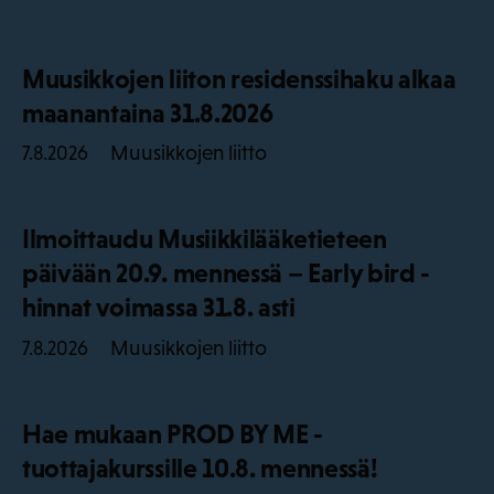
Muusikkojen liiton residenssihaku alkaa
maanantaina 31.8.2026
Muusikkojen liitto
7.8.2026
Ilmoittaudu Musiikkilääketieteen
päivään 20.9. mennessä – Early bird -
hinnat voimassa 31.8. asti
Muusikkojen liitto
7.8.2026
Hae mukaan PROD BY ME -
tuottajakurssille 10.8. mennessä!