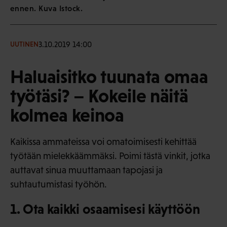
ennen. Kuva Istock.
3.10.2019 14:00
UUTINEN
Haluaisitko tuunata omaa
työtäsi? – Kokeile näitä
kolmea keinoa
Kaikissa ammateissa voi omatoimisesti kehittää
työtään mielekkäämmäksi. Poimi tästä vinkit, jotka
auttavat sinua muuttamaan tapojasi ja
suhtautumistasi työhön.
1. Ota kaikki osaamisesi käyttöön