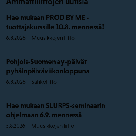
Ammattiliittojen uutisia
Hae mukaan PROD BY ME -
tuottajakurssille 10.8. mennessä!
Muusikkojen liitto
6.8.2026
Pohjois-Suomen ay-päivät
pyhäinpäiväviikonloppuna
Sähköliitto
6.8.2026
Hae mukaan SLURPS-seminaarin
ohjelmaan 6.9. mennessä
Muusikkojen liitto
5.8.2026