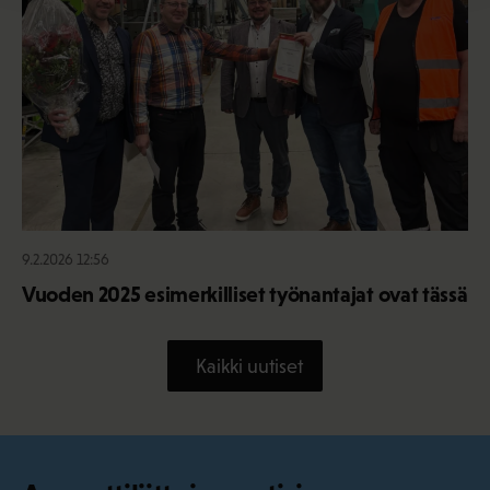
9.2.2026 12:56
Vuoden 2025 esimerkilliset työnantajat ovat tässä
Kaikki uutiset