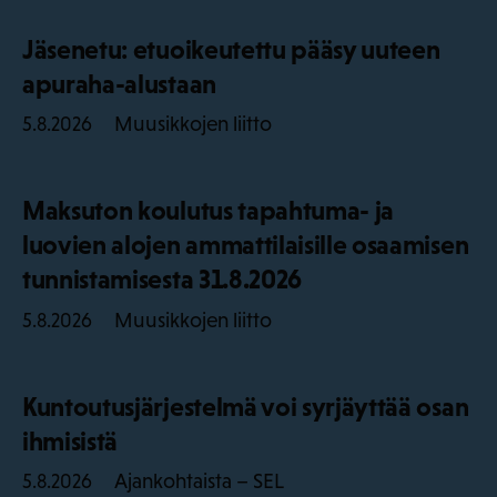
Jäsenetu: etuoikeutettu pääsy uuteen
apuraha-alustaan
Muusikkojen liitto
5.8.2026
Maksuton koulutus tapahtuma- ja
luovien alojen ammattilaisille osaamisen
tunnistamisesta 31.8.2026
Muusikkojen liitto
5.8.2026
Kuntoutusjärjestelmä voi syrjäyttää osan
ihmisistä
Ajankohtaista – SEL
5.8.2026