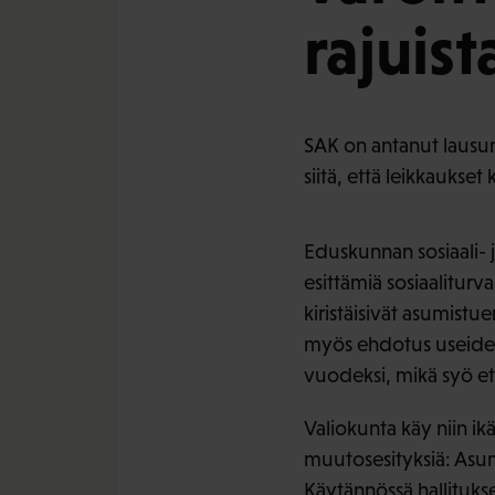
rajuist
SAK on antanut lausunn
siitä, että leikkaukset 
Eduskunnan sosiaali- j
esittämiä sosiaaliturv
kiristäisivät asumistue
myös ehdotus useiden 
vuodeksi, mikä syö et
Valiokunta käy niin ik
muutosesityksiä: Asumi
Käytännössä hallitukse