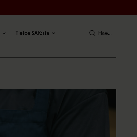
Tietoa SAK:sta
Hae