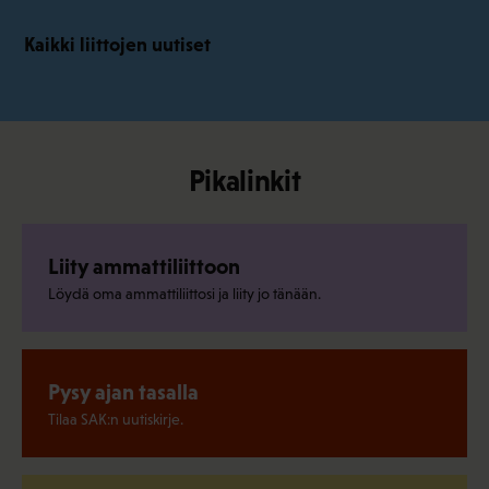
Kaikki liittojen uutiset
Pikalinkit
Liity ammattiliittoon
Löydä oma ammattiliittosi ja liity jo tänään.
Pysy ajan tasalla
Tilaa SAK:n uutiskirje.