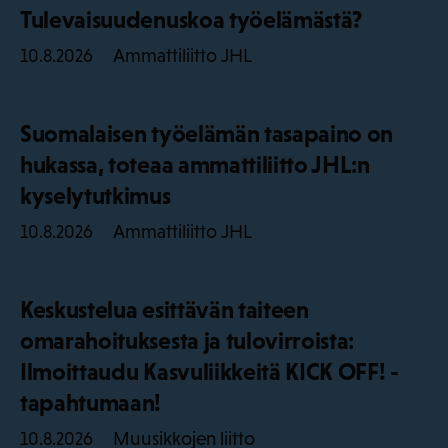
Tulevaisuudenuskoa työelämästä?
Ammattiliitto JHL
10.8.2026
Suomalaisen työelämän tasapaino on
hukassa, toteaa ammattiliitto JHL:n
kyselytutkimus
Ammattiliitto JHL
10.8.2026
Keskustelua esittävän taiteen
omarahoituksesta ja tulovirroista:
Ilmoittaudu Kasvuliikkeitä KICK OFF! -
tapahtumaan!
Muusikkojen liitto
10.8.2026