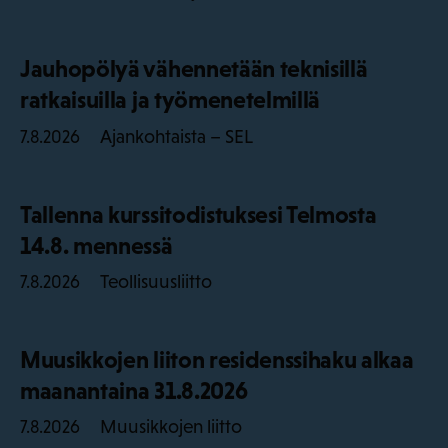
Jauhopölyä vähennetään teknisillä
ratkaisuilla ja työmenetelmillä
Ajankohtaista – SEL
7.8.2026
Tallenna kurssitodistuksesi Telmosta
14.8. mennessä
Teollisuusliitto
7.8.2026
Muusikkojen liiton residenssihaku alkaa
maanantaina 31.8.2026
Muusikkojen liitto
7.8.2026