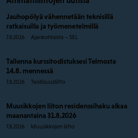
Ammattiliittojen uutisia
Jauhopölyä vähennetään teknisillä
ratkaisuilla ja työmenetelmillä
Ajankohtaista – SEL
7.8.2026
Tallenna kurssitodistuksesi Telmosta
14.8. mennessä
Teollisuusliitto
7.8.2026
Muusikkojen liiton residenssihaku alkaa
maanantaina 31.8.2026
Muusikkojen liitto
7.8.2026