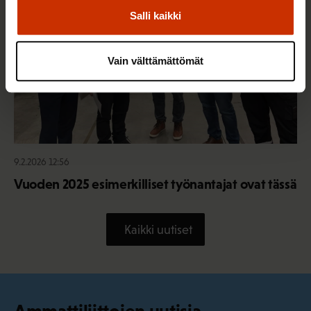
Salli kaikki
Vain välttämättömät
9.2.2026 12:56
Vuoden 2025 esimerkilliset työnantajat ovat tässä
Kaikki uutiset