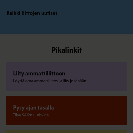
Kaikki liittojen uutiset
Pikalinkit
Liity ammattiliittoon
Löydä oma ammattiliittosi ja liity jo tänään.
Pysy ajan tasalla
Tilaa SAK:n uutiskirje.