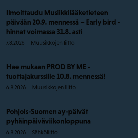
Ilmoittaudu Musiikkilääketieteen
päivään 20.9. mennessä – Early bird -
hinnat voimassa 31.8. asti
Muusikkojen liitto
7.8.2026
Hae mukaan PROD BY ME -
tuottajakurssille 10.8. mennessä!
Muusikkojen liitto
6.8.2026
Pohjois-Suomen ay-päivät
pyhäinpäiväviikonloppuna
Sähköliitto
6.8.2026