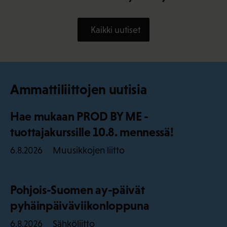
Kaikki uutiset
Ammattiliittojen uutisia
Hae mukaan PROD BY ME -
tuottajakurssille 10.8. mennessä!
Muusikkojen liitto
6.8.2026
Pohjois-Suomen ay-päivät
pyhäinpäiväviikonloppuna
Sähköliitto
6.8.2026