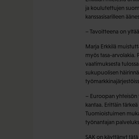
ja koulutettujen suom
kanssasisarilleen ääne
– Tavoitteena on yltä
Marja Erkkilä muistut
myös tasa-arvolakia. P
vaatimuksesta tulossa m
sukupuolisen häirinnän
työmarkkinajärjestöiss
– Euroopan yhteisön t
kantaa. Erittäin tärke
Tuomioistuimen mukaan
työnantajan palveluks
SAK on käyttänyt tätä