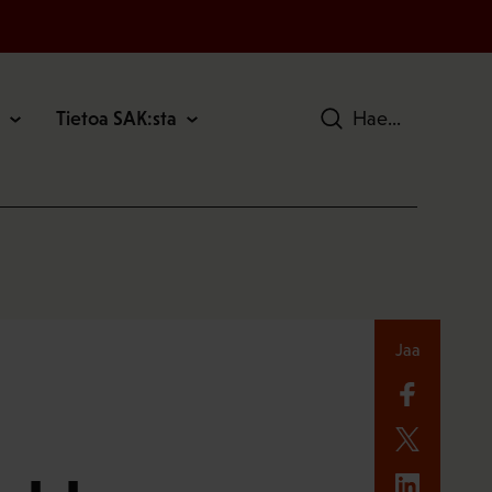
Tietoa SAK:sta
Hae
Jaa