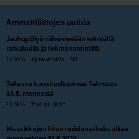
Ammattiliittojen uutisia
Jauhopölyä vähennetään teknisillä
ratkaisuilla ja työmenetelmillä
Ajankohtaista – SEL
7.8.2026
Tallenna kurssitodistuksesi Telmosta
14.8. mennessä
Teollisuusliitto
7.8.2026
Muusikkojen liiton residenssihaku alkaa
maanantaina 31.8.2026