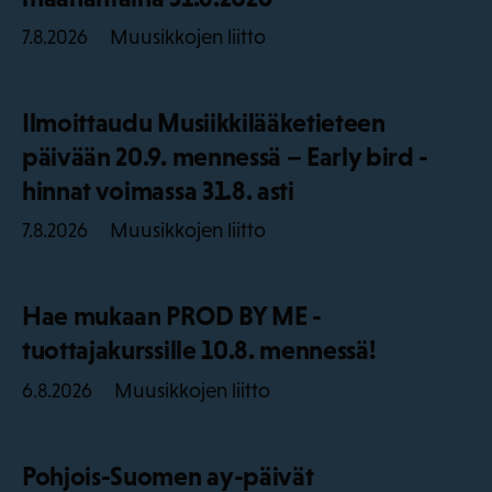
Muusikkojen liitto
7.8.2026
Ilmoittaudu Musiikkilääketieteen
päivään 20.9. mennessä – Early bird -
hinnat voimassa 31.8. asti
Muusikkojen liitto
7.8.2026
Hae mukaan PROD BY ME -
tuottajakurssille 10.8. mennessä!
Muusikkojen liitto
6.8.2026
Pohjois-Suomen ay-päivät