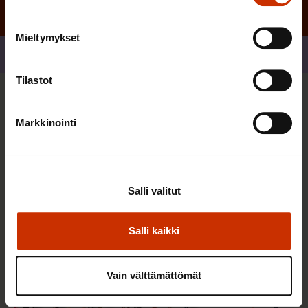
Mieltymykset
Jaa
Tilastot
Sinua saattaa myös kiinnostaa
Markkinointi
TERVE JA HYVÄ TYÖELÄMÄ
Salli valitut
Salli kaikki
Vain välttämättömät