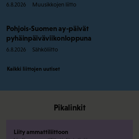
Muusikkojen liitto
6.8.2026
Pohjois-Suomen ay-päivät
pyhäinpäiväviikonloppuna
Sähköliitto
6.8.2026
Kaikki liittojen uutiset
Pikalinkit
Liity ammattiliittoon