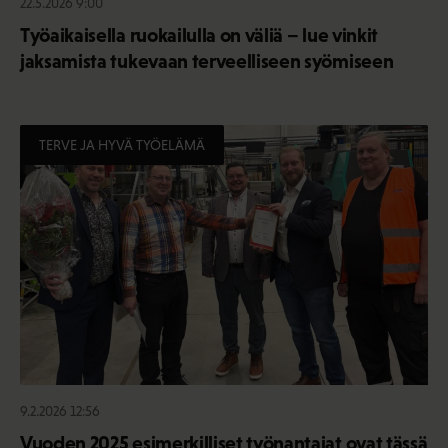
22.5.2026 9:00
Työaikaisella ruokailulla on väliä – lue vinkit
jaksamista tukevaan terveelliseen syömiseen
TERVE JA HYVÄ TYÖELÄMÄ
9.2.2026 12:56
Vuoden 2025 esimerkilliset työnantajat ovat tässä