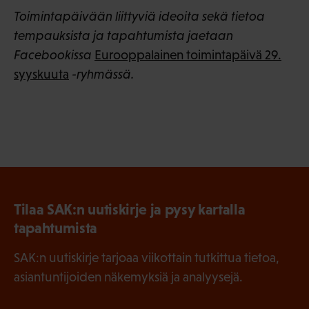
Toimintapäivään liittyviä ideoita sekä tietoa
tempauksista ja tapahtumista jaetaan
Facebookissa
Eurooppalainen toimintapäivä 29.
syyskuuta
-ryhmässä.
Tilaa SAK:n uutiskirje ja pysy kartalla
tapahtumista
SAK:n uutiskirje tarjoaa viikottain tutkittua tietoa,
asiantuntijoiden näkemyksiä ja analyysejä.