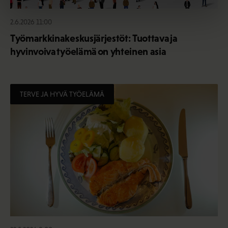
2.6.2026 11:00
Työmarkkinakeskusjärjestöt: Tuottava ja
hyvinvoiva työelämä on yhteinen asia
TERVE JA HYVÄ TYÖELÄMÄ