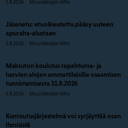
Muusikkojen liitto
5.8.2026
Jäsenetu: etuoikeutettu pääsy uuteen
apuraha-alustaan
Muusikkojen liitto
5.8.2026
Maksuton koulutus tapahtuma- ja
luovien alojen ammattilaisille osaamisen
tunnistamisesta 31.8.2026
Muusikkojen liitto
5.8.2026
Kuntoutusjärjestelmä voi syrjäyttää osan
ihmisistä