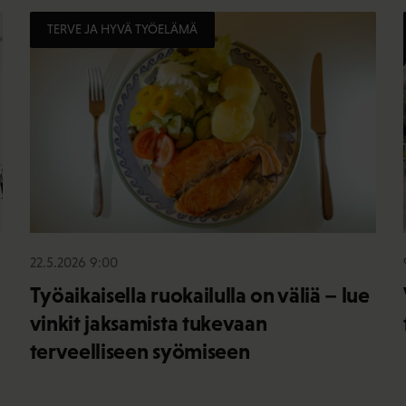
TERVE JA HYVÄ TYÖELÄMÄ
22.5.2026 9:00
Työaikaisella ruokailulla on väliä – lue
vinkit jaksamista tukevaan
terveelliseen syömiseen