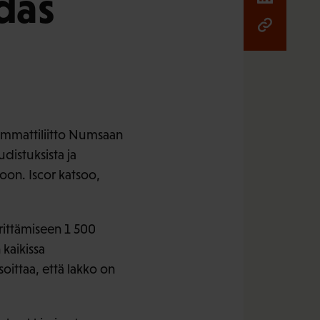
das
. Ammattiliitto Numsaan
distuksista ja
oon. Iscor katsoo,
ittämiseen 1 500
 kaikissa
oittaa, että lakko on