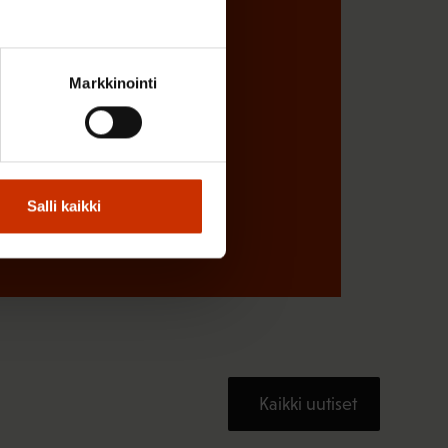
Markkinointi
Salli kaikki
Kaikki uutiset