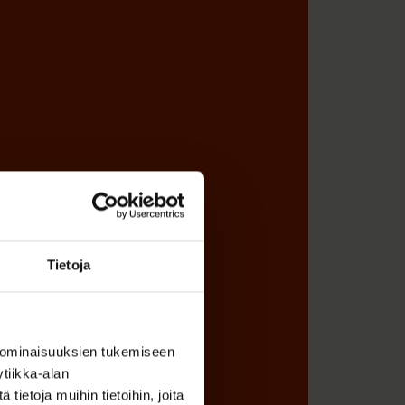
Tietoja
 ominaisuuksien tukemiseen
tiikka-alan
ietoja muihin tietoihin, joita