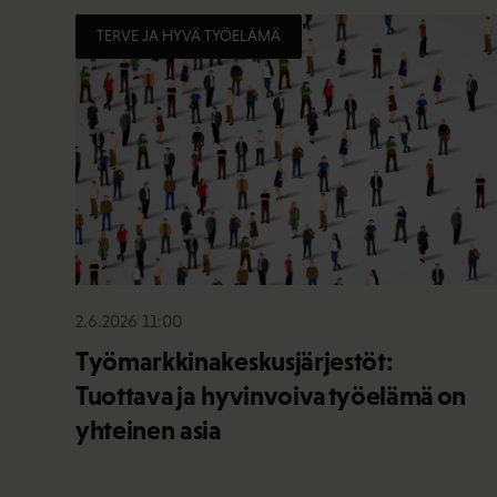
TERVE JA HYVÄ TYÖELÄMÄ
2.6.2026 11:00
Työmarkkinakeskusjärjestöt:
Tuottava ja hyvinvoiva työelämä on
yhteinen asia