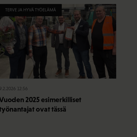
TERVE JA HYVÄ TYÖELÄMÄ
9.2.2026 12:56
Vuoden 2025 esimerkilliset
työnantajat ovat tässä