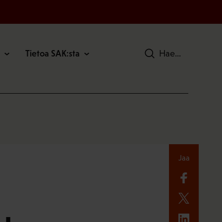
Tietoa SAK:sta
Hae
Jaa