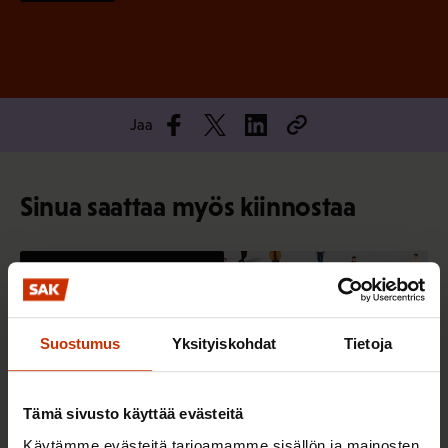
Jaa
Sinua saattaa myös kiinnostaa
TERVE JA HYVÄ TYÖELÄMÄ
Suostumus
Yksityiskohdat
Tietoja
Tämä sivusto käyttää evästeitä
Käytämme evästeitä tarjoamamme sisällön ja mainosten