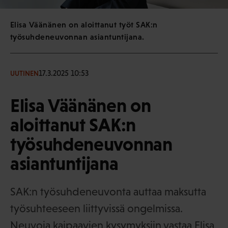
Elisa Väänänen on aloittanut työt SAK:n
työsuhdeneuvonnan asiantuntijana.
17.3.2025 10:53
UUTINEN
Elisa Väänänen on
aloittanut SAK:n
työsuhdeneuvonnan
asiantuntijana
SAK:n työsuhdeneuvonta auttaa maksutta
työsuhteeseen liittyvissä ongelmissa.
Neuvoja kaipaavien kysymyksiin vastaa Elisa