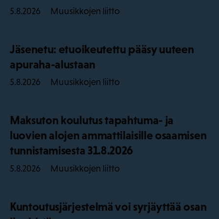
Muusikkojen liitto
5.8.2026
Jäsenetu: etuoikeutettu pääsy uuteen
apuraha-alustaan
Muusikkojen liitto
5.8.2026
Maksuton koulutus tapahtuma- ja
luovien alojen ammattilaisille osaamisen
tunnistamisesta 31.8.2026
Muusikkojen liitto
5.8.2026
Kuntoutusjärjestelmä voi syrjäyttää osan