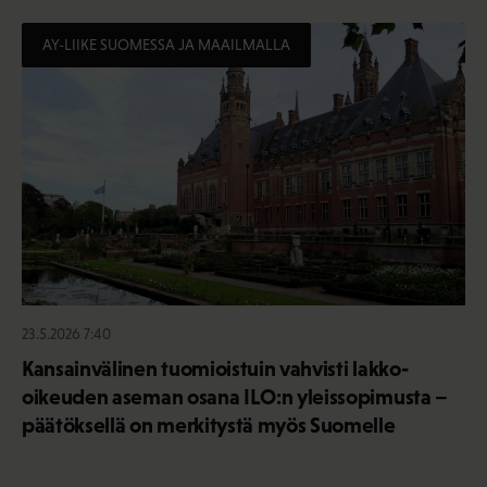
AY-LIIKE SUOMESSA JA MAAILMALLA
23.5.2026 7:40
Kansainvälinen tuomioistuin vahvisti lakko-
oikeuden aseman osana ILO:n yleissopimusta –
päätöksellä on merkitystä myös Suomelle