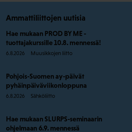
Ammattiliittojen uutisia
Hae mukaan PROD BY ME -
tuottajakurssille 10.8. mennessä!
Muusikkojen liitto
6.8.2026
Pohjois-Suomen ay-päivät
pyhäinpäiväviikonloppuna
Sähköliitto
6.8.2026
Hae mukaan SLURPS-seminaarin
ohjelmaan 6.9. mennessä