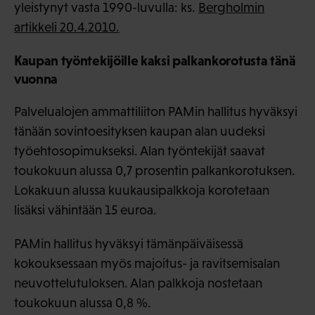
yleistynyt vasta 1990-luvulla: ks.
Bergholmin
artikkeli 20.4.2010.
Kaupan työntekijöille kaksi palkankorotusta tänä
vuonna
Palvelualojen ammattiliiton PAMin hallitus hyväksyi
tänään sovintoesityksen kaupan alan uudeksi
työehtosopimukseksi. Alan työntekijät saavat
toukokuun alussa 0,7 prosentin palkankorotuksen.
Lokakuun alussa kuukausipalkkoja korotetaan
lisäksi vähintään 15 euroa.
PAMin hallitus hyväksyi tämänpäiväisessä
kokouksessaan myös majoitus- ja ravitsemisalan
neuvottelutuloksen. Alan palkkoja nostetaan
toukokuun alussa 0,8 %.