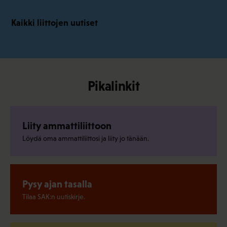
Kaikki liittojen uutiset
Pikalinkit
Liity ammattiliittoon
Löydä oma ammattiliittosi ja liity jo tänään.
Pysy ajan tasalla
Tilaa SAK:n uutiskirje.