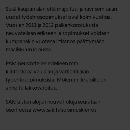
Sekä kaupan alan että majoitus- ja ravitsemisalan
uudet työehtosopimukset ovat kolmivuotisia.
Vuosien 2011 ja 2012 palkankorotuksista
neuvotellaan erikseen ja sopimukset voidaan
kumpanakin vuotena irtisanoa päättymään
maaliskuun lopussa.
PAM neuvottelee edelleen mm.
kiinteistöpalvelualan ja vartiointialan
työehtosopimuksista. Molemmille aloille on
annettu lakkovaroitus.
SAK:laisten alojen neuvotteluja seurataan
osoitteessa
www.sak.fi/sopimuskierros.