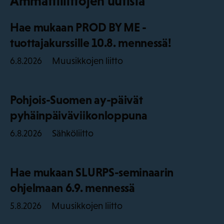
Ammattiliittojen uutisia
Hae mukaan PROD BY ME -
tuottajakurssille 10.8. mennessä!
Muusikkojen liitto
6.8.2026
Pohjois-Suomen ay-päivät
pyhäinpäiväviikonloppuna
Sähköliitto
6.8.2026
Hae mukaan SLURPS-seminaarin
ohjelmaan 6.9. mennessä
Muusikkojen liitto
5.8.2026