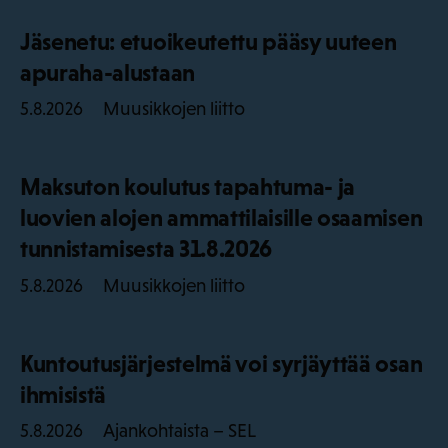
Jäsenetu: etuoikeutettu pääsy uuteen
apuraha-alustaan
Muusikkojen liitto
5.8.2026
Maksuton koulutus tapahtuma- ja
luovien alojen ammattilaisille osaamisen
tunnistamisesta 31.8.2026
Muusikkojen liitto
5.8.2026
Kuntoutusjärjestelmä voi syrjäyttää osan
ihmisistä
Ajankohtaista – SEL
5.8.2026