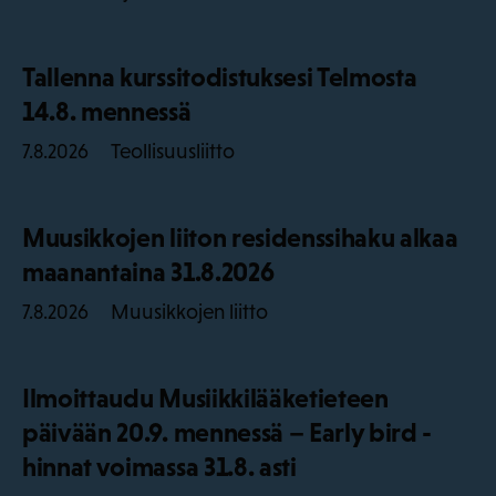
Tallenna kurssitodistuksesi Telmosta
14.8. mennessä
Teollisuusliitto
7.8.2026
Muusikkojen liiton residenssihaku alkaa
maanantaina 31.8.2026
Muusikkojen liitto
7.8.2026
Ilmoittaudu Musiikkilääketieteen
päivään 20.9. mennessä – Early bird -
hinnat voimassa 31.8. asti