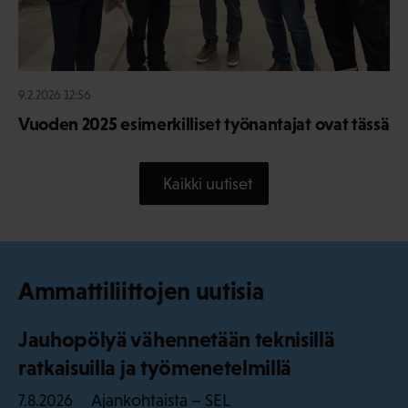
9.2.2026 12:56
Vuoden 2025 esimerkilliset työnantajat ovat tässä
Kaikki uutiset
Ammattiliittojen uutisia
Jauhopölyä vähennetään teknisillä
ratkaisuilla ja työmenetelmillä
Ajankohtaista – SEL
7.8.2026