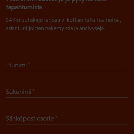
tapahtumista
SAK:n uutiskirje tarjoaa viikottain tutkittua tietoa,
asiantuntijoiden näkemyksiä ja analyysejä.
(
Etunimi
P
a
(
Sukunimi
k
P
o
a
l
(
Sähköpostiosoite
k
l
P
o
i