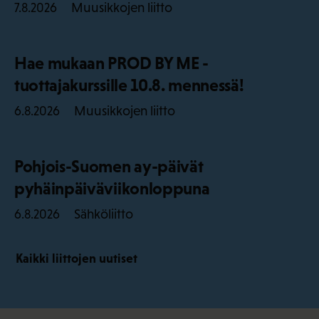
Muusikkojen liitto
7.8.2026
Hae mukaan PROD BY ME -
tuottajakurssille 10.8. mennessä!
Muusikkojen liitto
6.8.2026
Pohjois-Suomen ay-päivät
pyhäinpäiväviikonloppuna
Sähköliitto
6.8.2026
Kaikki liittojen uutiset