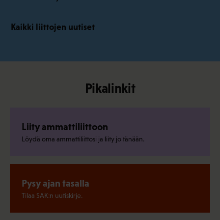
Kaikki liittojen uutiset
Pikalinkit
Liity ammattiliittoon
Löydä oma ammattiliittosi ja liity jo tänään.
Pysy ajan tasalla
Tilaa SAK:n uutiskirje.