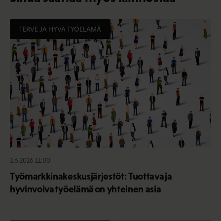
TERVE JA HYVÄ TYÖELÄMÄ
2.6.2026 11:00
Työmarkkinakeskusjärjestöt: Tuottava ja
hyvinvoiva työelämä on yhteinen asia