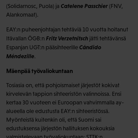
Catelene Passchier
(Solidarnosc, Puola) ja
(FNV,
Alankomaat).
EAY:n puheenjohtajan tehtäviä 10 vuotta hoitanut
Fritz Verzetnitsch
Itävallan ÖGB:n
jätti tehtävänsä
Cándido
Espanjan UGT:n pääsihteerille
Méndezille
.
Mäenpää työvaliokuntaan
Tosiasia on, että pohjoismaiset järjestöt kokivat
kirvelevän tappion sihteeristön valinnoissa. Ensi
kertaa 30 vuoteen ei Euroopan vahvimmalla ay-
alueella ole edustusta EAY:n sihteeristössä.
Myönteistä kuitenkin oli, että Suomi sai
edustuksensa järjestön hallituksen kokouksia
valmistelevaan työvaliokuntaan: STTK:n