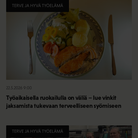
TERVE JA HYVÄ TYÖELÄMÄ
22.5.2026 9:00
Työaikaisella ruokailulla on väliä – lue vinkit
jaksamista tukevaan terveelliseen syömiseen
TERVE JA HYVÄ TYÖELÄMÄ