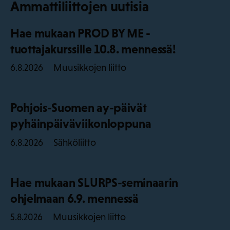
Ammattiliittojen uutisia
Hae mukaan PROD BY ME -
tuottajakurssille 10.8. mennessä!
Muusikkojen liitto
6.8.2026
Pohjois-Suomen ay-päivät
pyhäinpäiväviikonloppuna
Sähköliitto
6.8.2026
Hae mukaan SLURPS-seminaarin
ohjelmaan 6.9. mennessä
Muusikkojen liitto
5.8.2026