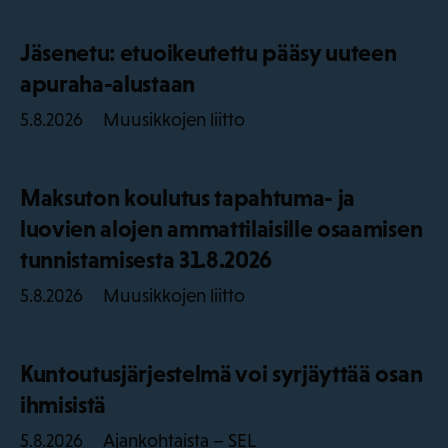
Jäsenetu: etuoikeutettu pääsy uuteen
apuraha-alustaan
Muusikkojen liitto
5.8.2026
Maksuton koulutus tapahtuma- ja
luovien alojen ammattilaisille osaamisen
tunnistamisesta 31.8.2026
Muusikkojen liitto
5.8.2026
Kuntoutusjärjestelmä voi syrjäyttää osan
ihmisistä
Ajankohtaista – SEL
5.8.2026