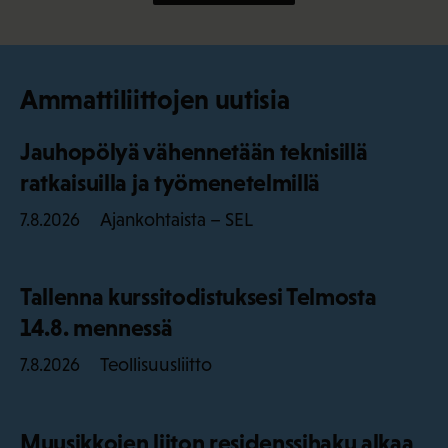
Ammattiliittojen uutisia
Jauhopölyä vähennetään teknisillä
ratkaisuilla ja työmenetelmillä
Ajankohtaista – SEL
7.8.2026
Tallenna kurssitodistuksesi Telmosta
14.8. mennessä
Teollisuusliitto
7.8.2026
Muusikkojen liiton residenssihaku alkaa