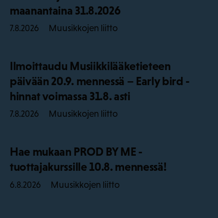
maanantaina 31.8.2026
Muusikkojen liitto
7.8.2026
Ilmoittaudu Musiikkilääketieteen
päivään 20.9. mennessä – Early bird -
hinnat voimassa 31.8. asti
Muusikkojen liitto
7.8.2026
Hae mukaan PROD BY ME -
tuottajakurssille 10.8. mennessä!
Muusikkojen liitto
6.8.2026