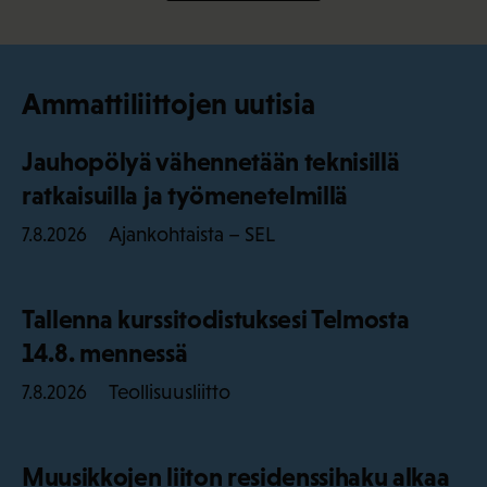
Ammattiliittojen uutisia
Jauhopölyä vähennetään teknisillä
ratkaisuilla ja työmenetelmillä
Ajankohtaista – SEL
7.8.2026
Tallenna kurssitodistuksesi Telmosta
14.8. mennessä
Teollisuusliitto
7.8.2026
Muusikkojen liiton residenssihaku alkaa