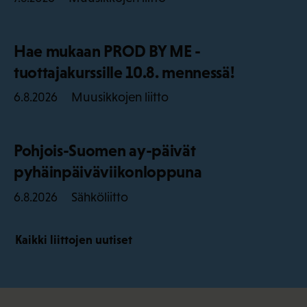
Hae mukaan PROD BY ME -
tuottajakurssille 10.8. mennessä!
Muusikkojen liitto
6.8.2026
Pohjois-Suomen ay-päivät
pyhäinpäiväviikonloppuna
Sähköliitto
6.8.2026
Kaikki liittojen uutiset