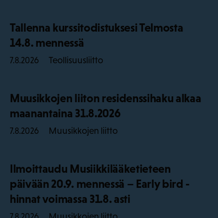
Tallenna kurssitodistuksesi Telmosta
14.8. mennessä
Teollisuusliitto
7.8.2026
Muusikkojen liiton residenssihaku alkaa
maanantaina 31.8.2026
Muusikkojen liitto
7.8.2026
Ilmoittaudu Musiikkilääketieteen
päivään 20.9. mennessä – Early bird -
hinnat voimassa 31.8. asti
Muusikkojen liitto
7.8.2026