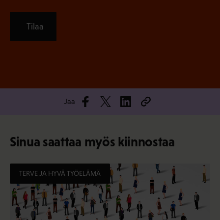
Tilaa
Jaa
Sinua saattaa myös kiinnostaa
TERVE JA HYVÄ TYÖELÄMÄ