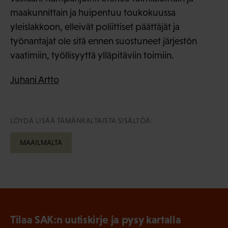
maakunnittain ja huipentuu toukokuussa
yleislakkoon, elleivät poliittiset päättäjät ja
työnantajat ole sitä ennen suostuneet järjestön
vaatimiin, työllisyyttä ylläpitäviin toimiin.
Juhani Artto
LÖYDÄ LISÄÄ TÄMÄNKALTAISTA SISÄLTÖÄ:
MAAILMALTA
Tilaa SAK:n uutiskirje ja pysy kartalla