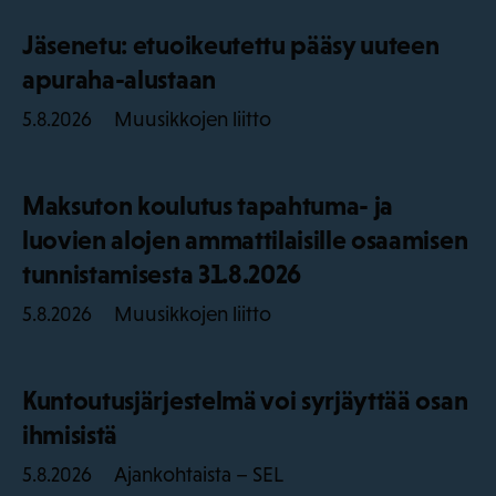
Jäsenetu: etuoikeutettu pääsy uuteen
apuraha-alustaan
Muusikkojen liitto
5.8.2026
Maksuton koulutus tapahtuma- ja
luovien alojen ammattilaisille osaamisen
tunnistamisesta 31.8.2026
Muusikkojen liitto
5.8.2026
Kuntoutusjärjestelmä voi syrjäyttää osan
ihmisistä
Ajankohtaista – SEL
5.8.2026