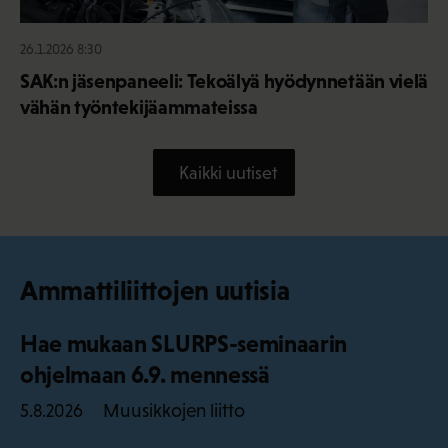
26.1.2026 8:30
SAK:n jäsenpaneeli: Tekoälyä hyödynnetään vielä
vähän työntekijäammateissa
Kaikki uutiset
Ammattiliittojen uutisia
Hae mukaan SLURPS-seminaarin
ohjelmaan 6.9. mennessä
Muusikkojen liitto
5.8.2026