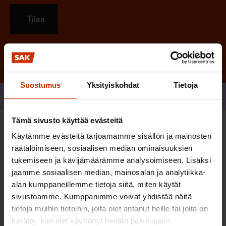
Tilaa
Suostumus
Yksityiskohdat
Tietoja
Jaa
Tämä sivusto käyttää evästeitä
Sinua saattaa myös kiinnostaa
Käytämme evästeitä tarjoamamme sisällön ja mainosten
räätälöimiseen, sosiaalisen median ominaisuuksien
tukemiseen ja kävijämäärämme analysoimiseen. Lisäksi
TERVE JA HYVÄ TYÖELÄMÄ
jaamme sosiaalisen median, mainosalan ja analytiikka-
alan kumppaneillemme tietoja siitä, miten käytät
sivustoamme. Kumppanimme voivat yhdistää näitä
tietoja muihin tietoihin, joita olet antanut heille tai joita on
kerätty, kun olet käyttänyt heidän palvelujaan.