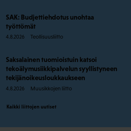
SAK: Budjettiehdotus unohtaa
työttömät
Teollisuusliitto
4.8.2026
Saksalainen tuomioistuin katsoi
tekoälymusiikkipalvelun syyllistyneen
tekijänoikeusloukkaukseen
Muusikkojen liitto
4.8.2026
Kaikki liittojen uutiset