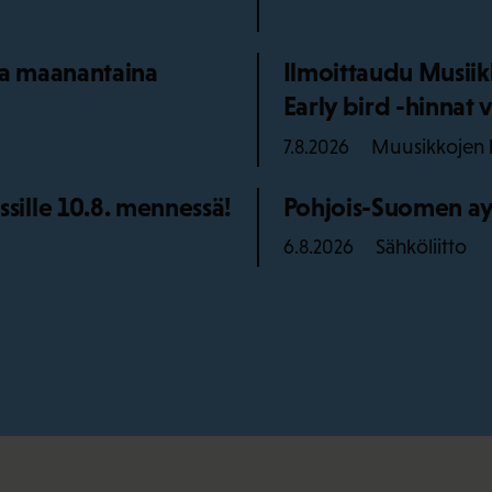
aa maanantaina
Ilmoittaudu Musiik
Early bird -hinnat v
Muusikkojen l
7.8.2026
ille 10.8. mennessä!
Pohjois-Suomen ay
Sähköliitto
6.8.2026