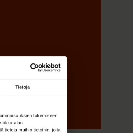
Tietoja
 ominaisuuksien tukemiseen
tiikka-alan
ietoja muihin tietoihin, joita