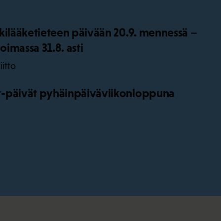
kilääketieteen päivään 20.9. mennessä –
oimassa 31.8. asti
iitto
-päivät pyhäinpäiväviikonloppuna