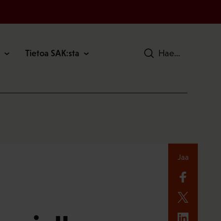
Tietoa SAK:sta
Hae
Jaa