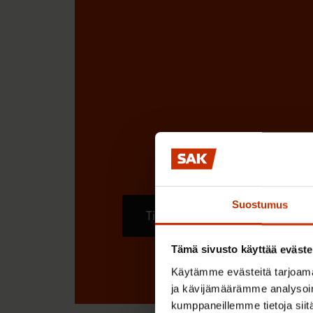
Suostumus
Tilaa
Tämä sivusto käyttää eväste
Käytämme evästeitä tarjoama
ja kävijämäärämme analysoim
kumppaneillemme tietoja siitä