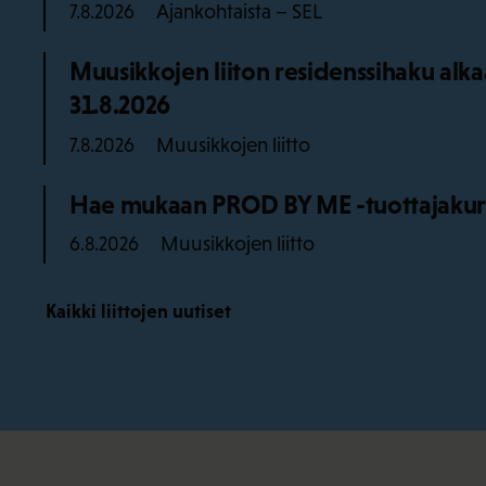
Ajankohtaista – SEL
7.8.2026
Muusikkojen liiton residenssihaku alk
31.8.2026
Muusikkojen liitto
7.8.2026
Hae mukaan PROD BY ME -tuottajakurss
Muusikkojen liitto
6.8.2026
Kaikki liittojen uutiset