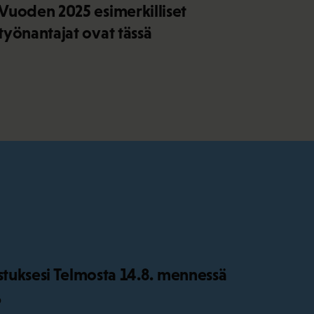
Vuoden 2025 esimerkilliset
työnantajat ovat tässä
istuksesi Telmosta 14.8. mennessä
o