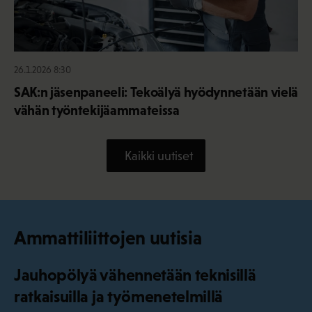
26.1.2026 8:30
SAK:n jäsenpaneeli: Tekoälyä hyödynnetään vielä
vähän työntekijäammateissa
Kaikki uutiset
Ammattiliittojen uutisia
Jauhopölyä vähennetään teknisillä
ratkaisuilla ja työmenetelmillä