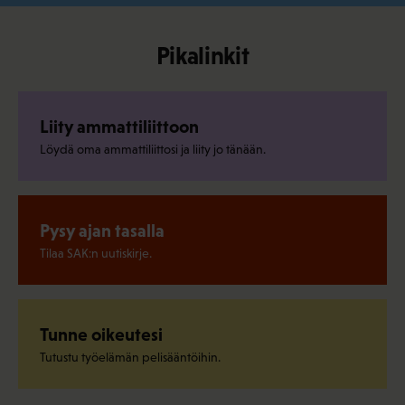
Pikalinkit
Liity ammattiliittoon
Löydä oma ammattiliittosi ja liity jo tänään.
Pysy ajan tasalla
Tilaa SAK:n uutiskirje.
Tunne oikeutesi
Tutustu työelämän pelisääntöihin.