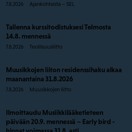
Ajankohtaista – SEL
7.8.2026
Tallenna kurssitodistuksesi Telmosta
14.8. mennessä
Teollisuusliitto
7.8.2026
Muusikkojen liiton residenssihaku alkaa
maanantaina 31.8.2026
Muusikkojen liitto
7.8.2026
Ilmoittaudu Musiikkilääketieteen
päivään 20.9. mennessä – Early bird -
hinnat voimassa 31.8. asti