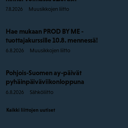
Muusikkojen liitto
7.8.2026
Hae mukaan PROD BY ME -
tuottajakurssille 10.8. mennessä!
Muusikkojen liitto
6.8.2026
Pohjois-Suomen ay-päivät
pyhäinpäiväviikonloppuna
Sähköliitto
6.8.2026
Kaikki liittojen uutiset