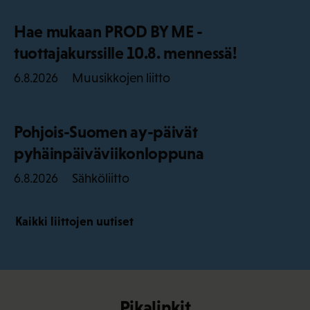
Hae mukaan PROD BY ME -
tuottajakurssille 10.8. mennessä!
Muusikkojen liitto
6.8.2026
Pohjois-Suomen ay-päivät
pyhäinpäiväviikonloppuna
Sähköliitto
6.8.2026
Kaikki liittojen uutiset
Pikalinkit