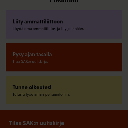
Liity ammattiliittoon
Löydä oma ammattiliittosi ja liity jo tänään.
Pysy ajan tasalla
Tilaa SAK:n uutiskirje.
Tunne oikeutesi
Tutustu työelämän pelisääntöihin.
Tilaa SAK:n uutiskirje