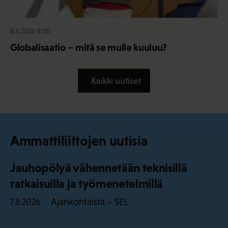
8.4.2026 9:00
Globalisaatio – mitä se mulle kuuluu?
Kaikki uutiset
Ammattiliittojen uutisia
Jauhopölyä vähennetään teknisillä
ratkaisuilla ja työmenetelmillä
Ajankohtaista – SEL
7.8.2026