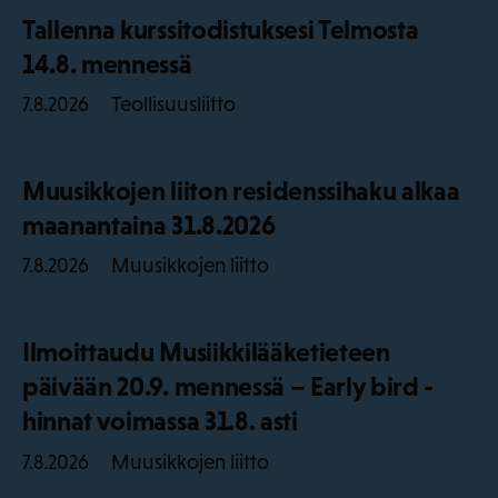
Tallenna kurssitodistuksesi Telmosta
14.8. mennessä
Teollisuusliitto
7.8.2026
Muusikkojen liiton residenssihaku alkaa
maanantaina 31.8.2026
Muusikkojen liitto
7.8.2026
Ilmoittaudu Musiikkilääketieteen
päivään 20.9. mennessä – Early bird -
hinnat voimassa 31.8. asti
Muusikkojen liitto
7.8.2026