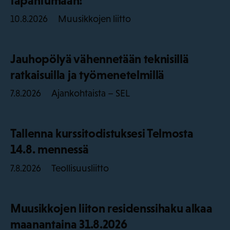
tapahtumaan!
Muusikkojen liitto
10.8.2026
Jauhopölyä vähennetään teknisillä
ratkaisuilla ja työmenetelmillä
Ajankohtaista – SEL
7.8.2026
Tallenna kurssitodistuksesi Telmosta
14.8. mennessä
Teollisuusliitto
7.8.2026
Muusikkojen liiton residenssihaku alkaa
maanantaina 31.8.2026