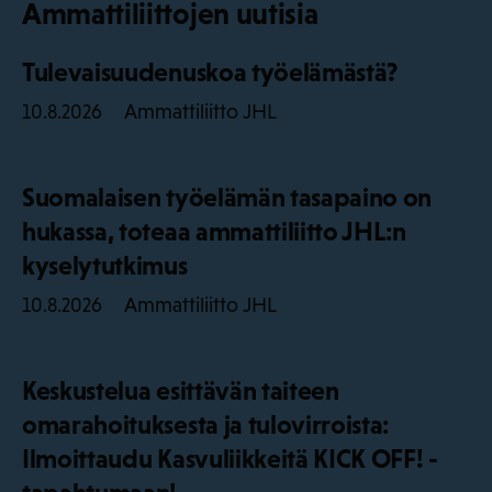
Ammattiliittojen uutisia
Tulevaisuudenuskoa työelämästä?
Ammattiliitto JHL
10.8.2026
Suomalaisen työelämän tasapaino on
hukassa, toteaa ammattiliitto JHL:n
kyselytutkimus
Ammattiliitto JHL
10.8.2026
Keskustelua esittävän taiteen
omarahoituksesta ja tulovirroista:
Ilmoittaudu Kasvuliikkeitä KICK OFF! -