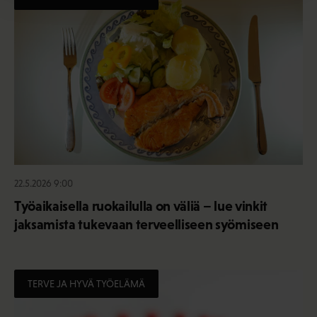
22.5.2026 9:00
Työaikaisella ruokailulla on väliä – lue vinkit
jaksamista tukevaan terveelliseen syömiseen
TERVE JA HYVÄ TYÖELÄMÄ