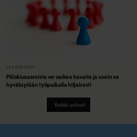
24.4.2026 13:00
Piilokiusaamista on vaikea havaita ja usein se
hyväksytään työpaikalla hiljaisesti
Kaikki uutiset