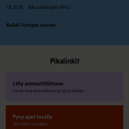
Muusikkojen liitto
7.8.2026
Kaikki liittojen uutiset
Pikalinkit
Liity ammattiliittoon
Löydä oma ammattiliittosi ja liity jo tänään.
Pysy ajan tasalla
Tilaa SAK:n uutiskirje.