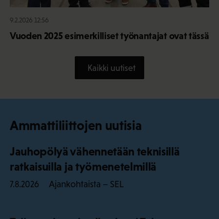
9.2.2026 12:56
Vuoden 2025 esimerkilliset työnantajat ovat tässä
Kaikki uutiset
Ammattiliittojen uutisia
Jauhopölyä vähennetään teknisillä
ratkaisuilla ja työmenetelmillä
Ajankohtaista – SEL
7.8.2026