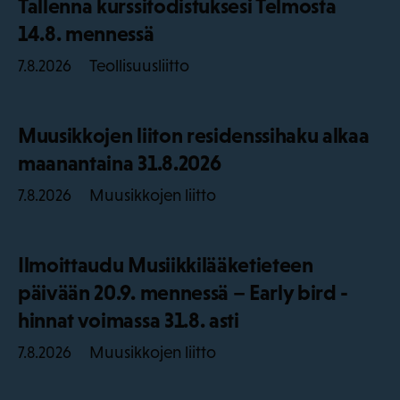
Tallenna kurssitodistuksesi Telmosta
14.8. mennessä
Teollisuusliitto
7.8.2026
Muusikkojen liiton residenssihaku alkaa
maanantaina 31.8.2026
Muusikkojen liitto
7.8.2026
Ilmoittaudu Musiikkilääketieteen
päivään 20.9. mennessä – Early bird -
hinnat voimassa 31.8. asti
Muusikkojen liitto
7.8.2026