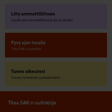
Liity ammattiliittoon
Löydä oma ammattiliittosi ja liity jo tänään.
Pysy ajan tasalla
Tilaa SAK:n uutiskirje.
Tunne oikeutesi
Tutustu työelämän pelisääntöihin.
Tilaa SAK:n uutiskirje