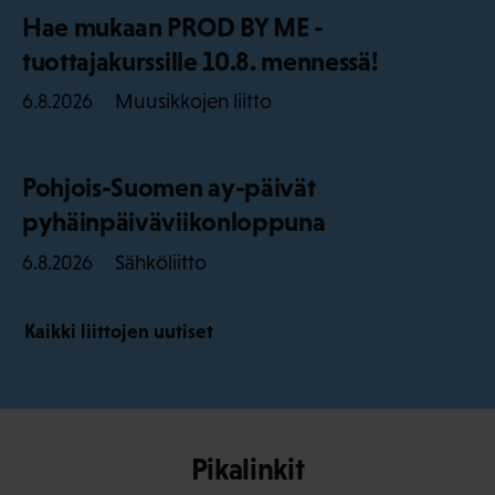
Hae mukaan PROD BY ME -
tuottajakurssille 10.8. mennessä!
Muusikkojen liitto
6.8.2026
Pohjois-Suomen ay-päivät
pyhäinpäiväviikonloppuna
Sähköliitto
6.8.2026
Kaikki liittojen uutiset
Pikalinkit