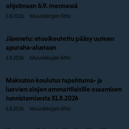
ohjelmaan 6.9. mennessä
Muusikkojen liitto
5.8.2026
Jäsenetu: etuoikeutettu pääsy uuteen
apuraha-alustaan
Muusikkojen liitto
5.8.2026
Maksuton koulutus tapahtuma- ja
luovien alojen ammattilaisille osaamisen
tunnistamisesta 31.8.2026
Muusikkojen liitto
5.8.2026