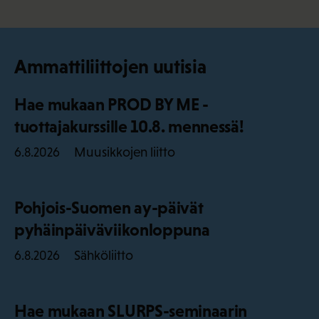
Ammattiliittojen uutisia
Hae mukaan PROD BY ME -
tuottajakurssille 10.8. mennessä!
Muusikkojen liitto
6.8.2026
Pohjois-Suomen ay-päivät
pyhäinpäiväviikonloppuna
Sähköliitto
6.8.2026
Hae mukaan SLURPS-seminaarin