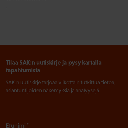
.
Tilaa SAK:n uutiskirje ja pysy kartalla
tapahtumista
SAK:n uutiskirje tarjoaa viikottain tutkittua tietoa,
asiantuntijoiden näkemyksiä ja analyysejä.
(
Etunimi