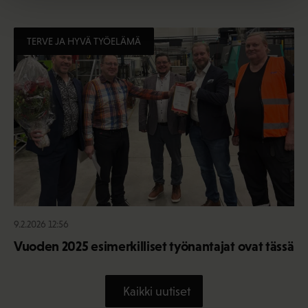
TERVE JA HYVÄ TYÖELÄMÄ
9.2.2026 12:56
Vuoden 2025 esimerkilliset työnantajat ovat tässä
Kaikki uutiset