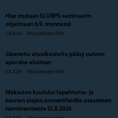
Hae mukaan SLURPS-seminaarin
ohjelmaan 6.9. mennessä
Muusikkojen liitto
5.8.2026
Jäsenetu: etuoikeutettu pääsy uuteen
apuraha-alustaan
Muusikkojen liitto
5.8.2026
Maksuton koulutus tapahtuma- ja
luovien alojen ammattilaisille osaamisen
tunnistamisesta 31.8.2026
Muusikkojen liitto