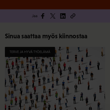
Jaa
Sinua saattaa myös kiinnostaa
TERVE JA HYVÄ TYÖELÄMÄ