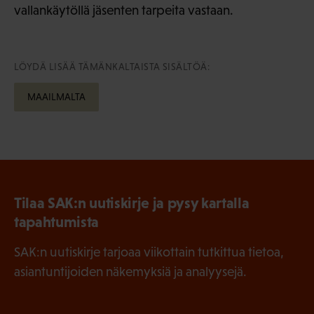
vallankäytöllä jäsenten tarpeita vastaan.
LÖYDÄ LISÄÄ TÄMÄNKALTAISTA SISÄLTÖÄ:
MAAILMALTA
Tilaa SAK:n uutiskirje ja pysy kartalla
tapahtumista
SAK:n uutiskirje tarjoaa viikottain tutkittua tietoa,
asiantuntijoiden näkemyksiä ja analyysejä.