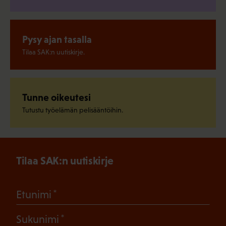
Pysy ajan tasalla
Tilaa SAK:n uutiskirje.
Tunne oikeutesi
Tutustu työelämän pelisääntöihin.
Tilaa SAK:n uutiskirje
(Pakollinen)
Etunimi
(Pakollinen)
Sukunimi