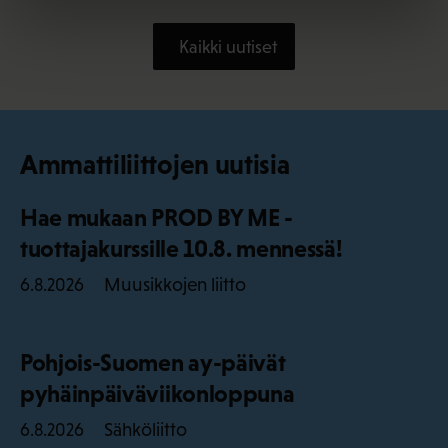
Kaikki uutiset
Ammattiliittojen uutisia
Hae mukaan PROD BY ME -
tuottajakurssille 10.8. mennessä!
Muusikkojen liitto
6.8.2026
Pohjois-Suomen ay-päivät
pyhäinpäiväviikonloppuna
Sähköliitto
6.8.2026