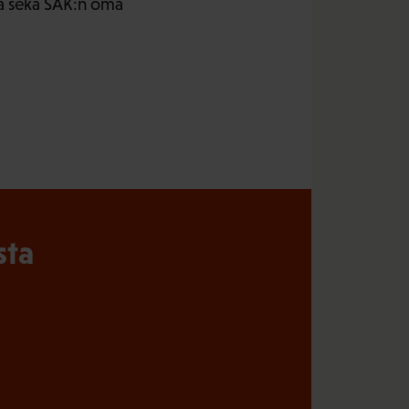
nta sekä SAK:n oma
sta