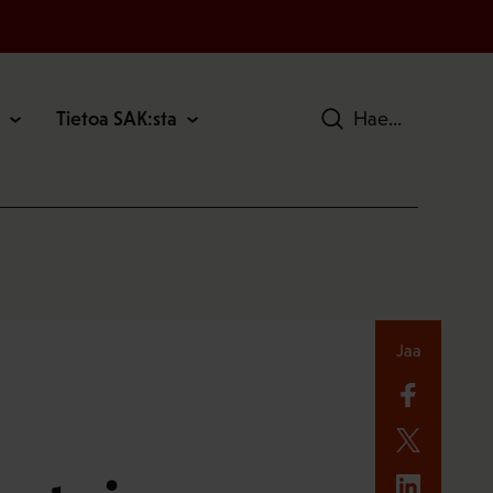
Tietoa SAK:sta
Hae
Jaa