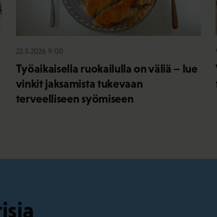
22.5.2026 9:00
Työaikaisella ruokailulla on väliä – lue
vinkit jaksamista tukevaan
terveelliseen syömiseen
isia