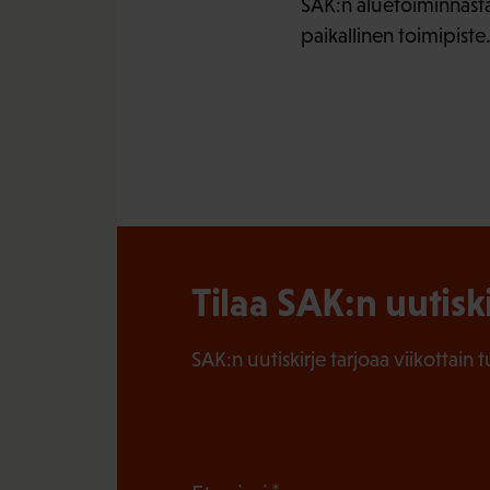
SAK:n aluetoiminnasta 
paikallinen toimipiste
Tilaa SAK:n uutisk
SAK:n uutiskirje tarjoaa viikottain 
(