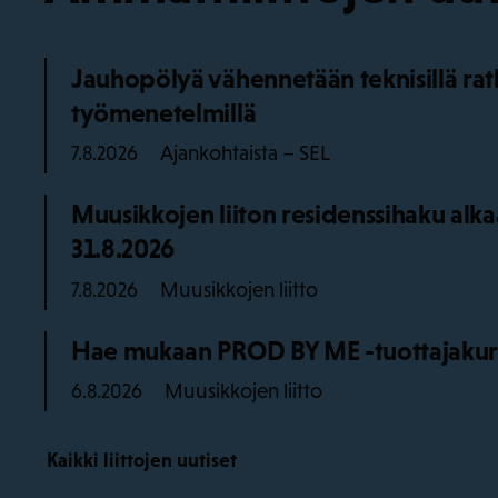
Jauhopölyä vähennetään teknisillä ratka
työmenetelmillä
Ajankohtaista – SEL
7.8.2026
Muusikkojen liiton residenssihaku alk
31.8.2026
Muusikkojen liitto
7.8.2026
Hae mukaan PROD BY ME -tuottajakurss
Muusikkojen liitto
6.8.2026
Kaikki liittojen uutiset