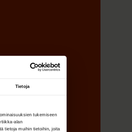
Tietoja
 ominaisuuksien tukemiseen
tiikka-alan
ietoja muihin tietoihin, joita