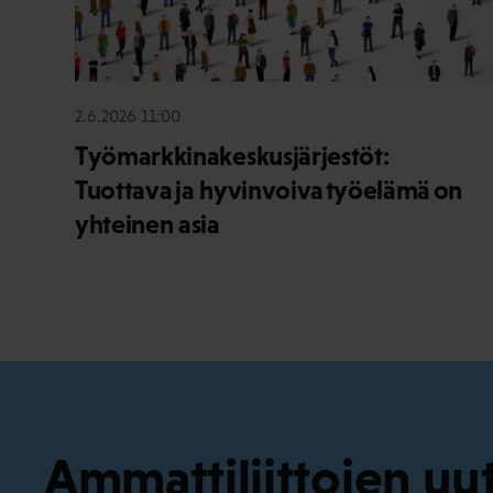
2.6.2026 11:00
Työmarkkinakeskusjärjestöt:
Tuottava ja hyvinvoiva työelämä on
yhteinen asia
Ammattiliittojen uut