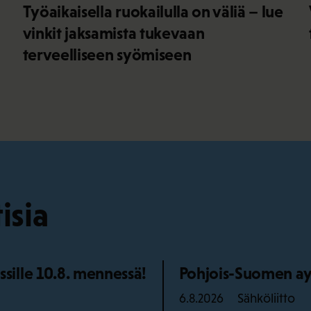
Työaikaisella ruokailulla on väliä – lue
vinkit jaksamista tukevaan
terveelliseen syömiseen
isia
ille 10.8. mennessä!
Pohjois-Suomen ay
Sähköliitto
6.8.2026