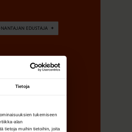
ÖNANTAJAN EDUSTAJA
Tietoja
 ominaisuuksien tukemiseen
tiikka-alan
ietoja muihin tietoihin, joita