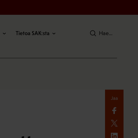
Tietoa SAK:sta
Hae
Jaa