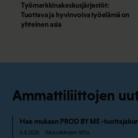
Työmarkkinakeskusjärjestöt:
Tuottava ja hyvinvoiva työelämä on
yhteinen asia
Ammattiliittojen uut
Hae mukaan PROD BY ME -tuottajakurss
Muusikkojen liitto
6.8.2026