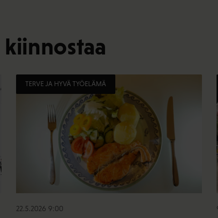
 kiinnostaa
TERVE JA HYVÄ TYÖELÄMÄ
22.5.2026 9:00