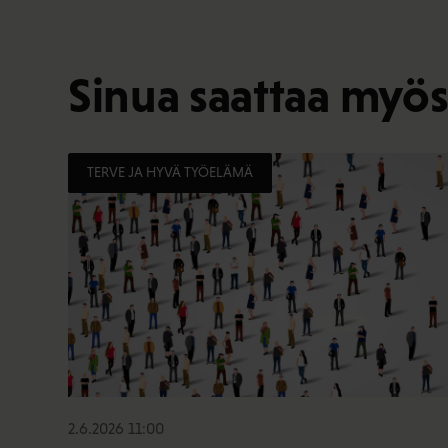
Sinua saattaa myös
TERVE JA HYVÄ TYÖELÄMÄ
2.6.2026 11:00