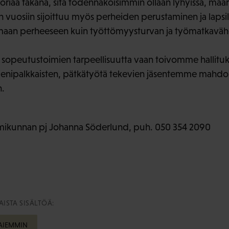
iaa takana, sitä todennäköisimmin ollaan lyhyissä, määrä
 vuosiin sijoittuu myös perheiden perustaminen ja lapsili
samaan perheeseen kuin työttömyysturvan ja työmatkavä
sopeutustoimien tarpeellisuutta vaan toivomme hallituk
enipalkkaisten, pätkätyötä tekevien jäsentemme mahdoll
n.
mikunnan pj Johanna Söderlund, puh. 050 354 2090
ISTA SISÄLTÖÄ:
 AIEMMIN