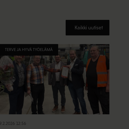
Kaikki uutiset
TERVE JA HYVÄ TYÖELÄMÄ
9.2.2026 12:56