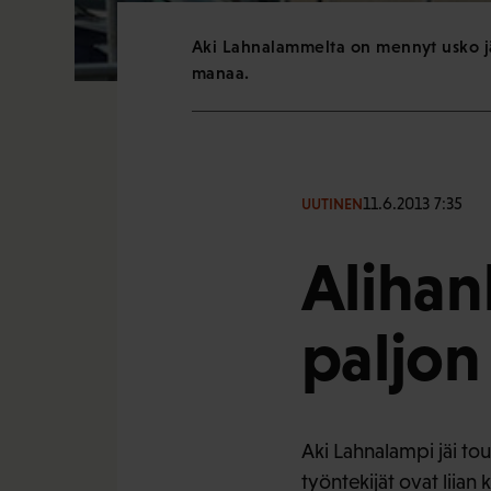
Aki Lahnalammelta on mennyt usko jä
manaa.
11.6.2013 7:35
UUTINEN
Alihan
paljon
Aki Lahnalampi jäi tou
työntekijät ovat liian 