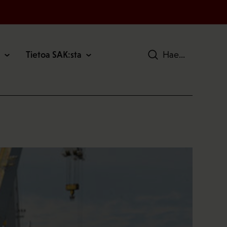
Tietoa SAK:sta
Hae