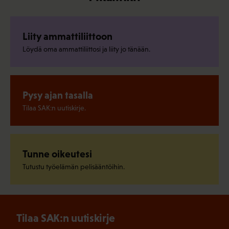
Liity ammattiliittoon
Löydä oma ammattiliittosi ja liity jo tänään.
Pysy ajan tasalla
Tilaa SAK:n uutiskirje.
Tunne oikeutesi
Tutustu työelämän pelisääntöihin.
Tilaa SAK:n uutiskirje