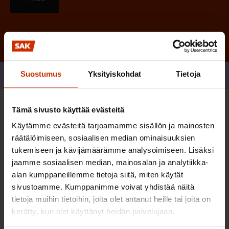
Suostumus
Yksityiskohdat
Tietoja
Jaa
Tämä sivusto käyttää evästeitä
Sinua saattaa myös kiinnostaa
Käytämme evästeitä tarjoamamme sisällön ja mainosten
räätälöimiseen, sosiaalisen median ominaisuuksien
TERVE JA HYVÄ TYÖELÄMÄ
tukemiseen ja kävijämäärämme analysoimiseen. Lisäksi
jaamme sosiaalisen median, mainosalan ja analytiikka-
alan kumppaneillemme tietoja siitä, miten käytät
sivustoamme. Kumppanimme voivat yhdistää näitä
tietoja muihin tietoihin, joita olet antanut heille tai joita on
kerätty, kun olet käyttänyt heidän palvelujaan.