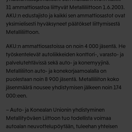
31 ammattiosastoa liittyvät Metalliliittoon 1.6.2003.
AKU:n edustajisto ja kaikki sen ammattiosastot ovat
yksimielisesti hyväksyneet päätökset liittymisestä
Metalliliittoon.
AKU:n ammattiosastoissa on noin 4 000 jäsentä. He
työskentelevät autoliikkeiden konttori-, varasto- ja
palvelutehtävissä sekä auto- ja konemyyjinä.
Metalliliiton auto- ja konekorjaamoalalla on
puolestaan noin 8 900 jäsentä. Metalliliiton koko
jäsenmäärä nousee yhdistymisen jälkeen noin 174
000:een.
– Auto- ja Konealan Unionin yhdistyminen
Metallityöväen Liittoon tuo todellista voimaa
autoalan neuvottelupöytään, tuleehan yhteisen