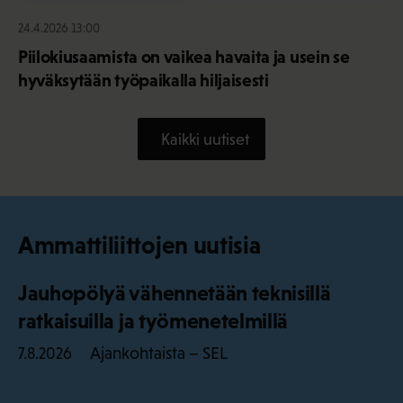
24.4.2026 13:00
Piilokiusaamista on vaikea havaita ja usein se
hyväksytään työpaikalla hiljaisesti
Kaikki uutiset
Ammattiliittojen uutisia
Jauhopölyä vähennetään teknisillä
ratkaisuilla ja työmenetelmillä
Ajankohtaista – SEL
7.8.2026