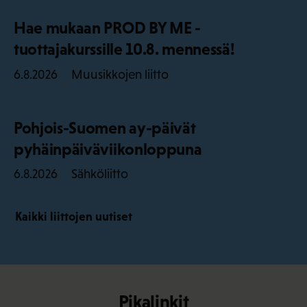
Hae mukaan PROD BY ME -
tuottajakurssille 10.8. mennessä!
Muusikkojen liitto
6.8.2026
Pohjois-Suomen ay-päivät
pyhäinpäiväviikonloppuna
Sähköliitto
6.8.2026
Kaikki liittojen uutiset
Pikalinkit