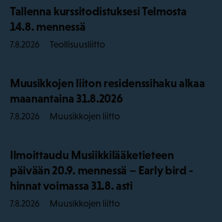
Tallenna kurssitodistuksesi Telmosta
14.8. mennessä
Teollisuusliitto
7.8.2026
Muusikkojen liiton residenssihaku alkaa
maanantaina 31.8.2026
Muusikkojen liitto
7.8.2026
Ilmoittaudu Musiikkilääketieteen
päivään 20.9. mennessä – Early bird -
hinnat voimassa 31.8. asti
Muusikkojen liitto
7.8.2026