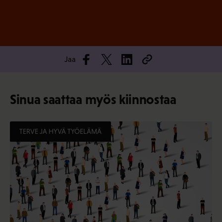
Jaa
Sinua saattaa myös kiinnostaa
TERVE JA HYVÄ TYÖELÄMÄ