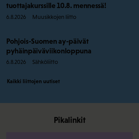
tuottajakurssille 10.8. mennessä!
Muusikkojen liitto
6.8.2026
Pohjois-Suomen ay-päivät
pyhäinpäiväviikonloppuna
Sähköliitto
6.8.2026
Kaikki liittojen uutiset
Pikalinkit