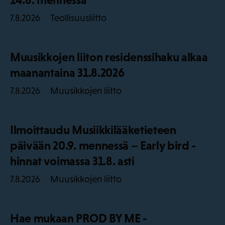
Teollisuusliitto
7.8.2026
Muusikkojen liiton residenssihaku alkaa
maanantaina 31.8.2026
Muusikkojen liitto
7.8.2026
Ilmoittaudu Musiikkilääketieteen
päivään 20.9. mennessä – Early bird -
hinnat voimassa 31.8. asti
Muusikkojen liitto
7.8.2026
Hae mukaan PROD BY ME -