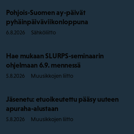
Pohjois-Suomen ay-päivät
pyhäinpäiväviikonloppuna
Sähköliitto
6.8.2026
Hae mukaan SLURPS-seminaarin
ohjelmaan 6.9. mennessä
Muusikkojen liitto
5.8.2026
Jäsenetu: etuoikeutettu pääsy uuteen
apuraha-alustaan
Muusikkojen liitto
5.8.2026