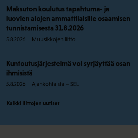
Maksuton koulutus tapahtuma- ja
luovien alojen ammattilaisille osaamisen
tunnistamisesta 31.8.2026
Muusikkojen liitto
5.8.2026
Kuntoutusjärjestelmä voi syrjäyttää osan
ihmisistä
Ajankohtaista – SEL
5.8.2026
Kaikki liittojen uutiset