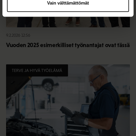
Vain välttämättömät
9.2.2026 12:56
Vuoden 2025 esimerkilliset työnantajat ovat tässä
TERVE JA HYVÄ TYÖELÄMÄ