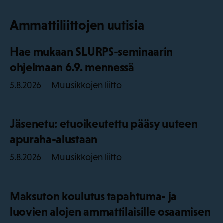
Ammattiliittojen uutisia
Hae mukaan SLURPS-seminaarin
ohjelmaan 6.9. mennessä
Muusikkojen liitto
5.8.2026
Jäsenetu: etuoikeutettu pääsy uuteen
apuraha-alustaan
Muusikkojen liitto
5.8.2026
Maksuton koulutus tapahtuma- ja
luovien alojen ammattilaisille osaamisen