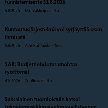
tunnistamisesta 31.8.2026
Muusikkojen liitto
5.8.2026
Kuntoutusjärjestelmä voi syrjäyttää osan
ihmisistä
Ajankohtaista – SEL
5.8.2026
SAK: Budjettiehdotus unohtaa
työttömät
Teollisuusliitto
4.8.2026
Saksalainen tuomioistuin katsoi
tekoälymusiikkipalvelun syyllistyneen