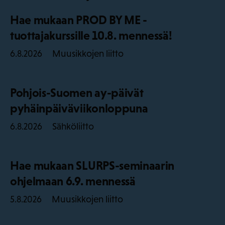
Hae mukaan PROD BY ME -
tuottajakurssille 10.8. mennessä!
Muusikkojen liitto
6.8.2026
Pohjois-Suomen ay-päivät
pyhäinpäiväviikonloppuna
Sähköliitto
6.8.2026
Hae mukaan SLURPS-seminaarin
ohjelmaan 6.9. mennessä
Muusikkojen liitto
5.8.2026