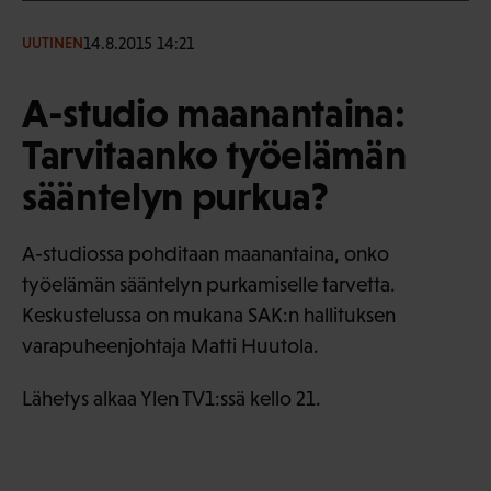
14.8.2015 14:21
UUTINEN
A-studio maanantaina:
Tarvitaanko työelämän
sääntelyn purkua?
A-studiossa pohditaan maanantaina, onko
työelämän sääntelyn purkamiselle tarvetta.
Keskustelussa on mukana SAK:n hallituksen
varapuheenjohtaja Matti Huutola.
Lähetys alkaa Ylen TV1:ssä kello 21.