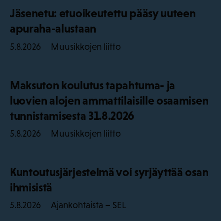
Jäsenetu: etuoikeutettu pääsy uuteen
apuraha-alustaan
Muusikkojen liitto
5.8.2026
Maksuton koulutus tapahtuma- ja
luovien alojen ammattilaisille osaamisen
tunnistamisesta 31.8.2026
Muusikkojen liitto
5.8.2026
Kuntoutusjärjestelmä voi syrjäyttää osan
ihmisistä
Ajankohtaista – SEL
5.8.2026