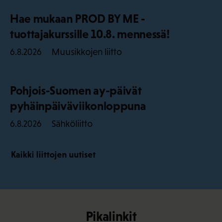
Hae mukaan PROD BY ME -
tuottajakurssille 10.8. mennessä!
Muusikkojen liitto
6.8.2026
Pohjois-Suomen ay-päivät
pyhäinpäiväviikonloppuna
Sähköliitto
6.8.2026
Kaikki liittojen uutiset
Pikalinkit