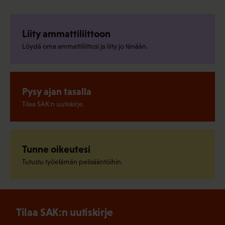
Liity ammattiliittoon
Löydä oma ammattiliittosi ja liity jo tänään.
Pysy ajan tasalla
Tilaa SAK:n uutiskirje.
Tunne oikeutesi
Tutustu työelämän pelisääntöihin.
Tilaa SAK:n uutiskirje