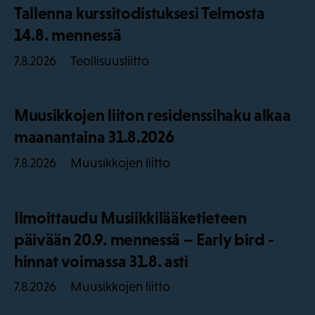
Tallenna kurssitodistuksesi Telmosta
14.8. mennessä
Teollisuusliitto
7.8.2026
Muusikkojen liiton residenssihaku alkaa
maanantaina 31.8.2026
Muusikkojen liitto
7.8.2026
Ilmoittaudu Musiikkilääketieteen
päivään 20.9. mennessä – Early bird -
hinnat voimassa 31.8. asti
Muusikkojen liitto
7.8.2026