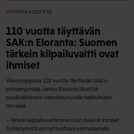
15.4.2017 9:00
UUTINEN
110 vuotta täyttävän
SAK:n Eloranta: Suomen
tärkein kilpailuvaltti ovat
ihmiset
Viikonloppuna 110 vuotta täyttävän SAK:n
puheenjohtaja Jarkko Eloranta lähettää
puoliväliriiheen valmistautuvalle hallitukselle
terveisiä.
– Tärkein kilpailuvalttimme ovat osaavat ihmiset.
Työllistymistä on nyt tuettava varmistamalla