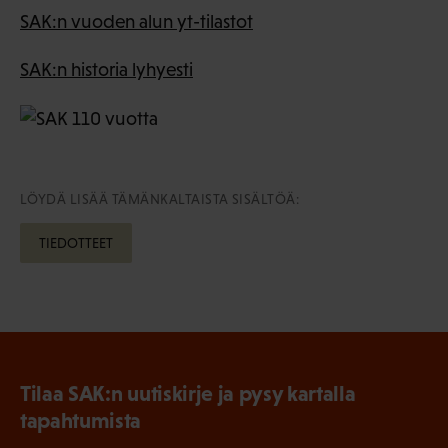
SAK:n vuoden alun yt-tilastot
SAK:n historia lyhyesti
LÖYDÄ LISÄÄ TÄMÄNKALTAISTA SISÄLTÖÄ:
TIEDOTTEET
Tilaa SAK:n uutiskirje ja pysy kartalla
tapahtumista