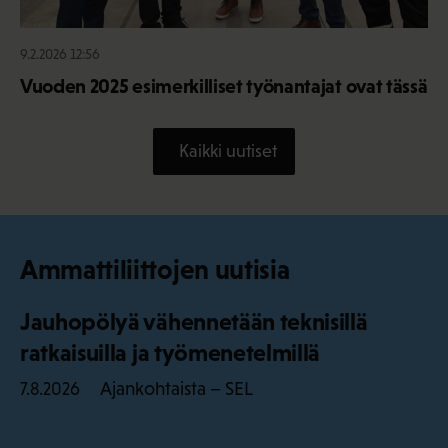
9.2.2026 12:56
Vuoden 2025 esimerkilliset työnantajat ovat tässä
Kaikki uutiset
Ammattiliittojen uutisia
Jauhopölyä vähennetään teknisillä
ratkaisuilla ja työmenetelmillä
Ajankohtaista – SEL
7.8.2026