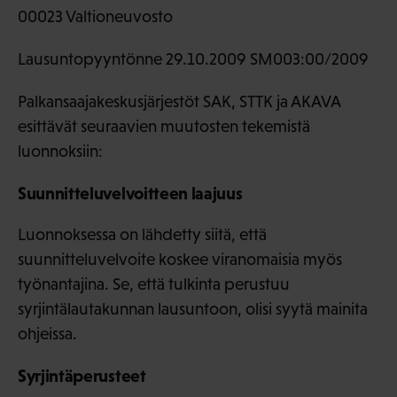
00023 Valtioneuvosto
Lausuntopyyntönne 29.10.2009 SM003:00/2009
Palkansaajakeskusjärjestöt SAK, STTK ja AKAVA
esittävät seuraavien muutosten tekemistä
luonnoksiin:
Suunnitteluvelvoitteen laajuus
Luonnoksessa on lähdetty siitä, että
suunnitteluvelvoite koskee viranomaisia myös
työnantajina. Se, että tulkinta perustuu
syrjintälautakunnan lausuntoon, olisi syytä mainita
ohjeissa.
Syrjintäperusteet