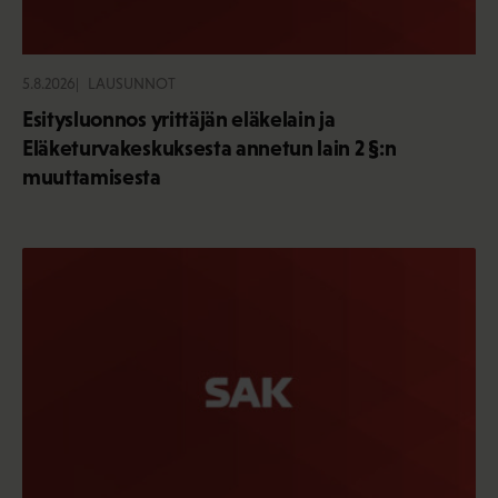
5.8.2026
LAUSUNNOT
Esitysluonnos yrittäjän eläkelain ja
Eläketurvakeskuksesta annetun lain 2 §:n
muuttamisesta