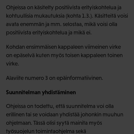
Ohjeissa on käsitelty positiivista erityiskohtelua ja
kohtuullisia mukautuksia (kohta 1.3.). Käsitteitä voisi
avata enemmän ja mm. selostaa, mikä voisi olla
positiivista erityiskohtelua ja mikä ei.
Kohdan ensimmäisen kappaleen viimeinen virke
on epäselvä kuten myös toisen kappaleen toinen
virke.
Alaviite numero 3 on epäinformatiivinen.
Suunnitelman yhdistäminen
Ohjeissa on todettu, että suunnitelma voi olla
erillinen tai se voidaan yhdistää johonkin muuhun
ohjelmaan. Tässä olisi syytä mainita myös
työsuojelun toimintaohjelma sekä