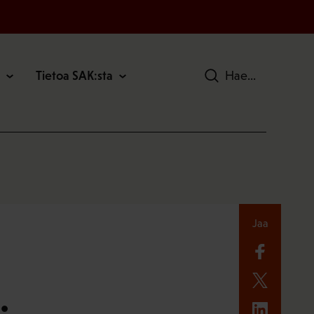
Tietoa SAK:sta
Hae
Jaa