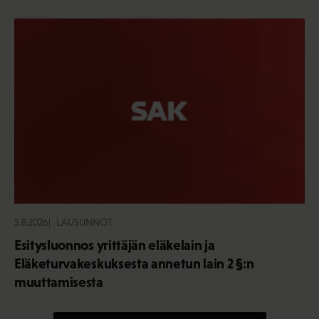
5.8.2026
LAUSUNNOT
Esitysluonnos yrittäjän eläkelain ja
Eläketurvakeskuksesta annetun lain 2 §:n
muuttamisesta