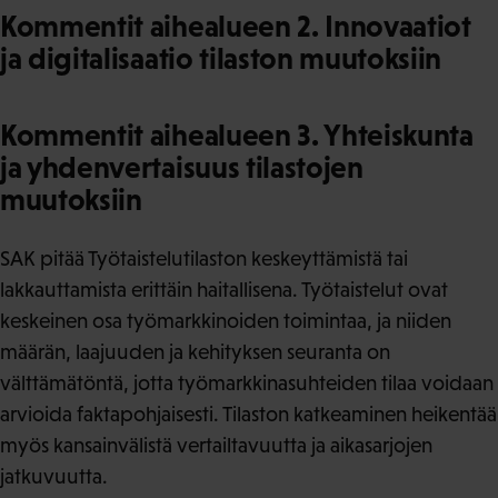
Kommentit aihealueen 2. Innovaatiot
ja digitalisaatio tilaston muutoksiin
Kommentit aihealueen 3. Yhteiskunta
ja yhdenvertaisuus tilastojen
muutoksiin
SAK pitää Työtaistelutilaston keskeyttämistä tai
lakkauttamista erittäin haitallisena. Työtaistelut ovat
keskeinen osa työmarkkinoiden toimintaa, ja niiden
määrän, laajuuden ja kehityksen seuranta on
välttämätöntä, jotta työmarkkinasuhteiden tilaa voidaan
arvioida faktapohjaisesti. Tilaston katkeaminen heikentää
myös kansainvälistä vertailtavuutta ja aikasarjojen
jatkuvuutta.