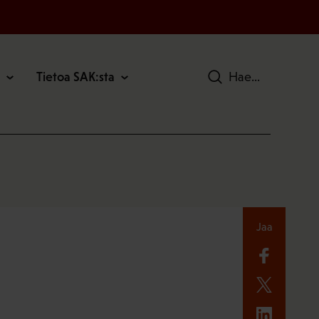
Tietoa SAK:sta
Hae
Jaa