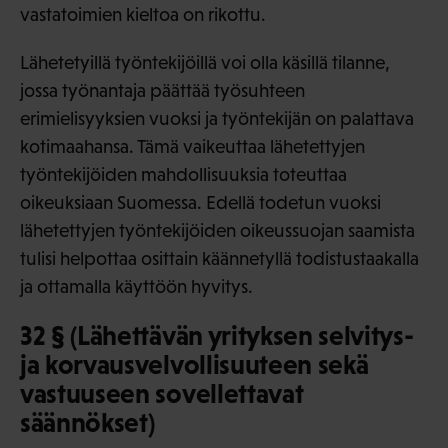
vastatoimien kieltoa on rikottu.
Lähetetyillä työntekijöillä voi olla käsillä tilanne,
jossa työnantaja päättää työsuhteen
erimielisyyksien vuoksi ja työntekijän on palattava
kotimaahansa. Tämä vaikeuttaa lähetettyjen
työntekijöiden mahdollisuuksia toteuttaa
oikeuksiaan Suomessa. Edellä todetun vuoksi
lähetettyjen työntekijöiden oikeussuojan saamista
tulisi helpottaa osittain käännetyllä todistustaakalla
ja ottamalla käyttöön hyvitys.
32 § (Lähettävän yrityksen selvitys-
ja korvausvelvollisuuteen sekä
vastuuseen sovellettavat
säännökset)