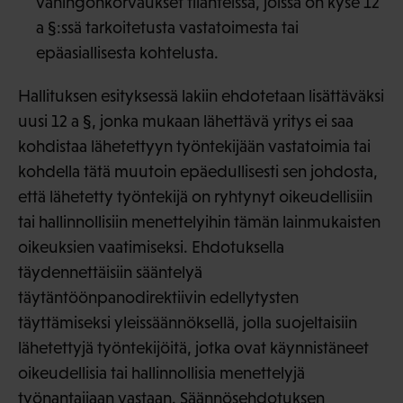
vahingonkorvaukset tilanteissa, joissa on kyse 12
a §:ssä tarkoitetusta vastatoimesta tai
epäasiallisesta kohtelusta.
Hallituksen esityksessä lakiin ehdotetaan lisättäväksi
uusi 12 a §, jonka mukaan lähettävä yritys ei saa
kohdistaa lähetettyyn työntekijään vastatoimia tai
kohdella tätä muutoin epäedullisesti sen johdosta,
että lähetetty työntekijä on ryhtynyt oikeudellisiin
tai hallinnollisiin menettelyihin tämän lainmukaisten
oikeuksien vaatimiseksi. Ehdotuksella
täydennettäisiin sääntelyä
täytäntöönpanodirektiivin edellytysten
täyttämiseksi yleissäännöksellä, jolla suojeltaisiin
lähetettyjä työntekijöitä, jotka ovat käynnistäneet
oikeudellisia tai hallinnollisia menettelyjä
työnantajiaan vastaan. Säännösehdotuksen