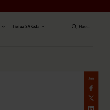
Tietoa SAK:sta
Hae
Jaa