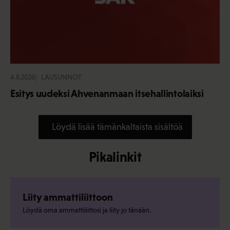
4.8.2026
LAUSUNNOT
Esitys uudeksi Ahvenanmaan itsehallintolaiksi
Löydä lisää tämänkaltaista sisältöä
Pikalinkit
Liity ammattiliittoon
Löydä oma ammattiliittosi ja liity jo tänään.