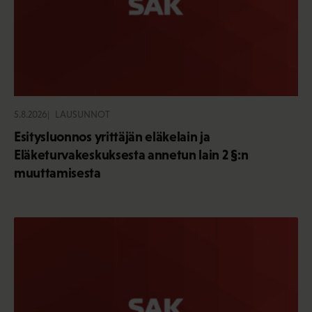
5.8.2026
LAUSUNNOT
Esitysluonnos yrittäjän eläkelain ja
Eläketurvakeskuksesta annetun lain 2 §:n
muuttamisesta