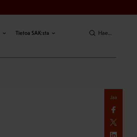
Tietoa SAK:sta
Hae
Jaa