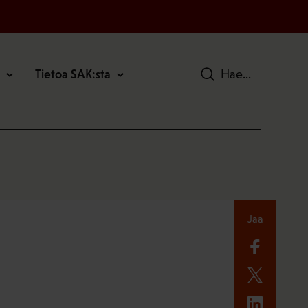
Tietoa SAK:sta
Hae
Jaa