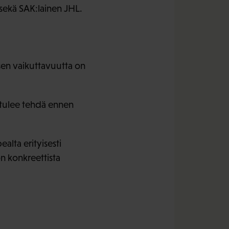
 sekä SAK:lainen JHL.
sen vaikuttavuutta on
 tulee tehdä ennen
lta erityisesti
n konkreettista