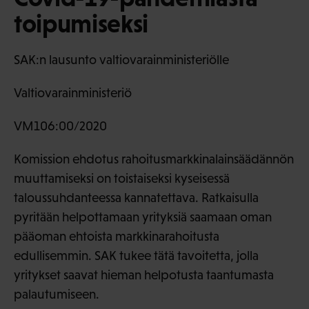
toipumiseksi
SAK:n lausunto valtiovarainministeriölle
Valtiovarainministeriö
VM106:00/2020
Komission ehdotus rahoitusmarkkinalainsäädännön
muuttamiseksi on toistaiseksi kyseisessä
taloussuhdanteessa kannatettava. Ratkaisulla
pyritään helpottamaan yrityksiä saamaan oman
pääoman ehtoista markkinarahoitusta
edullisemmin. SAK tukee tätä tavoitetta, jolla
yritykset saavat hieman helpotusta taantumasta
palautumiseen.