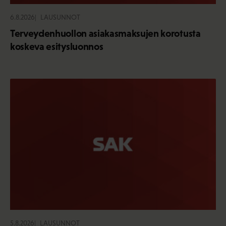
6.8.2026
LAUSUNNOT
Terveydenhuollon asiakasmaksujen korotusta
koskeva esitysluonnos
5.8.2026
LAUSUNNOT